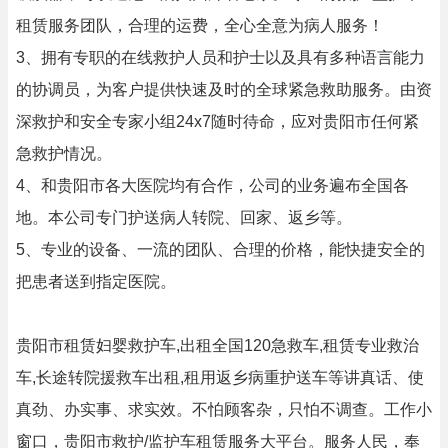
租赁服务团队，合理的运费，全心全意为病人服务！
3、拥有专职的在线救护人员和护士以及具有多种语言能力
的协调员，为客户提供快速及时的全球紧急救助服务。由资
深救护和安全专家小组24x7随时待命，应对贵阳市任何紧
急救护情况。
4、和贵阳市各大医院均有合作，公司的业务遍布全国各
地。本公司专门护送病人转院、回家、返乡等。
5、专业的设备、一流的团队、合理的价格，能快捷安全的
把患者送到指定医院。
贵阳市租赁妇婴救护车,出租全国120急救车,租赁专业救治
车,长途转院援救车出租,租用返乡病重护送车等讲真话、使
真劲、办实事、求实效。不怕顾客杂，只怕不调查。工作小
窗口，贵阳市救护/监护车租赁服务大平台。服务人民，奉