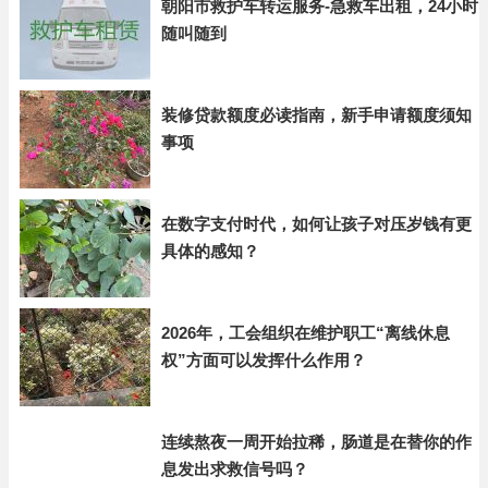
朝阳市救护车转运服务-急救车出租，24小时
随叫随到
装修贷款额度必读指南，新手申请额度须知
事项
在数字支付时代，如何让孩子对压岁钱有更
具体的感知？
2026年，工会组织在维护职工“离线休息
权”方面可以发挥什么作用？
连续熬夜一周开始拉稀，肠道是在替你的作
息发出求救信号吗？