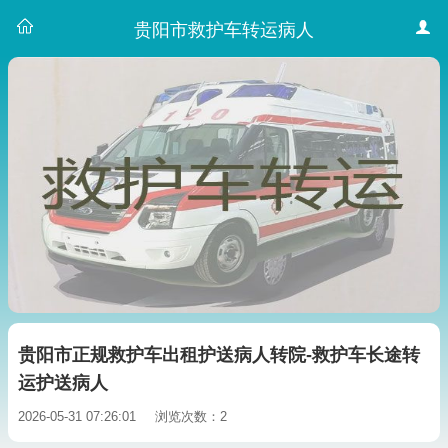
贵阳市救护车转运病人
贵阳市正规救护车出租护送病人转院-救护车长途转
运护送病人
2026-05-31 07:26:01
浏览次数：2