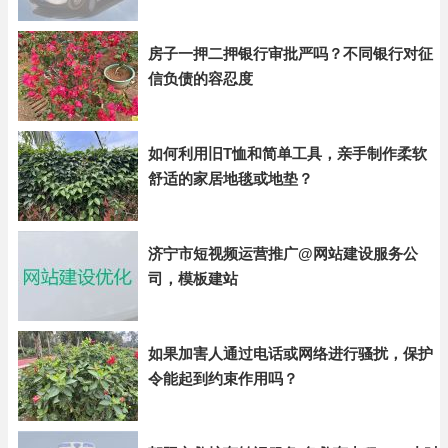
房子一押二押银行审批严吗？不同银行对征
信负债的容忍度
如何利用旧T恤和简单工具，亲手制作柔软
舒适的家居地毯或地垫？
济宁市短视频运营推广@网站建设服务公
司，模板建站
如果加害人通过电话或网络进行骚扰，保护
令能起到约束作用吗？