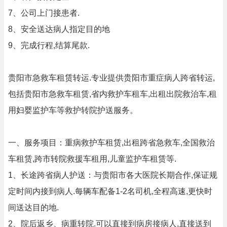
7、公司上门接患者.
8、安全送达病人指定目的地
9、完成行程,结算尾款.
贵阳市急救车租赁转运.专业提供贵阳市重症病人跨省转运,
包括贵阳市急救车租赁,省内救护车租车,出租出院救治车,租
用妇婴监护车等救护转院护送服务。
一、服务项目：重病救护车租赁,出租跨省急救车,全国救治
车租赁,跨市转院救援车租用,儿童监护车租赁等.
1、长途跨省病人护送：与贵阳市各大医院长期合作,保证规
定时间内接到病人.每辆车配备1-2名司机,全程高速,更快时
间送达目的地.
2、院后返乡、病重转院.可以直接到病房接病人,直接送到