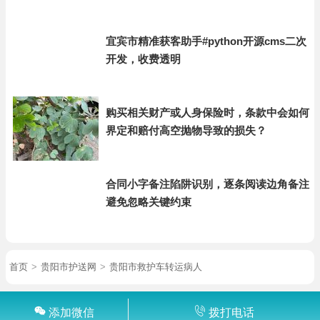
宜宾市精准获客助手#python开源cms二次
开发，收费透明
购买相关财产或人身保险时，条款中会如何
界定和赔付高空抛物导致的损失？
合同小字备注陷阱识别，逐条阅读边角备注
避免忽略关键约束
首页
>
贵阳市护送网
>
贵阳市救护车转运病人
添加微信
拨打电话