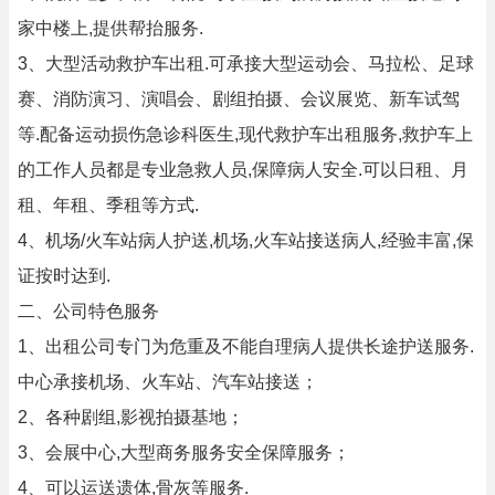
家中楼上,提供帮抬服务.
3、大型活动救护车出租.可承接大型运动会、马拉松、足球
赛、消防演习、演唱会、剧组拍摄、会议展览、新车试驾
等.配备运动损伤急诊科医生,现代救护车出租服务,救护车上
的工作人员都是专业急救人员,保障病人安全.可以日租、月
租、年租、季租等方式.
4、机场/火车站病人护送,机场,火车站接送病人,经验丰富,保
证按时达到.
二、公司特色服务
1、出租公司专门为危重及不能自理病人提供长途护送服务.
中心承接机场、火车站、汽车站接送；
2、各种剧组,影视拍摄基地；
3、会展中心,大型商务服务安全保障服务；
4、可以运送遗体,骨灰等服务.