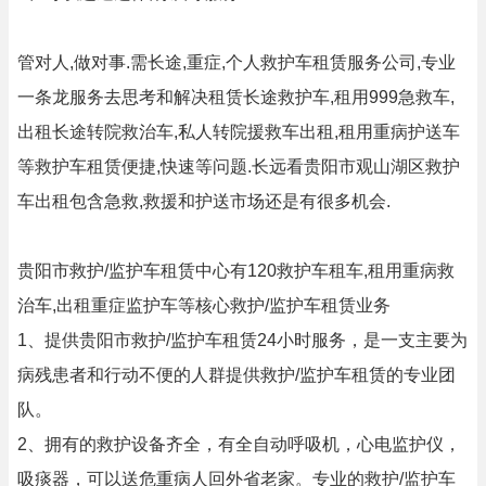
管对人,做对事.需长途,重症,个人救护车租赁服务公司,专业
一条龙服务去思考和解决租赁长途救护车,租用999急救车,
出租长途转院救治车,私人转院援救车出租,租用重病护送车
等救护车租赁便捷,快速等问题.长远看贵阳市观山湖区救护
车出租包含急救,救援和护送市场还是有很多机会.
贵阳市救护/监护车租赁中心有120救护车租车,租用重病救
治车,出租重症监护车等核心救护/监护车租赁业务
1、提供贵阳市救护/监护车租赁24小时服务，是一支主要为
病残患者和行动不便的人群提供救护/监护车租赁的专业团
队。
2、拥有的救护设备齐全，有全自动呼吸机，心电监护仪，
吸痰器，可以送危重病人回外省老家。专业的救护/监护车