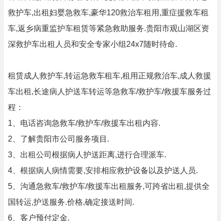
救护车,出租妇婴急救车,豪华120救治车租用,重症援救车租
车,返乡病重监护车租赁等紧急救助服务.贵阳市观山湖区资
深救护车出租人员和安全专家小组24x7随时待命.
租赁成人救护车,转运急救车租车,租用正规救治车,成人救援
车出租,长途病人护送车转运等急救车/救护车/救援车服务过
程：
1、电话咨询急救车/救护车/救援车出租内容.
2、了解贵阳市公司服务项目.
3、出租公司根据病人护送距离,进行合理派车.
4、根据病人病情需要,安排相应救护设备以及护送人员.
5、沟通急救车/救护车/救援车出租服务,可跨省出租,提供全
国转运,护送服务.价格,确定接送时间.
6、客户预付定金.