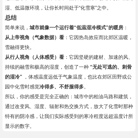
湿、低温微环境，让你长时间处于“化雪寒”之中。
总结
简单来说，
城市就像一个运行着“低温湿冷模式”的暖房
：
从上帝视角（气象数据）看
：它因热岛效应而比郊区温暖，
雪融得更快。
从行人视角（人体感受）看
：它因坚硬的建材、加速的风、
持续的融雪和极高的湿度，创造了一种
“无处可逃的、刺骨
的湿冷”
，体感温度远低于气象温度，也比在郊区田野或公
园中化雪时感觉
冷得多、不舒服得多
。
所以，你的感受是完全正确的：城市中的柏油马路和建筑，
通过改变风、湿度、辐射和热交换方式，放大了化雪时那种
特有的阴冷感，让我们实际感受到的寒冷程度远超温度计所
显示的数字。