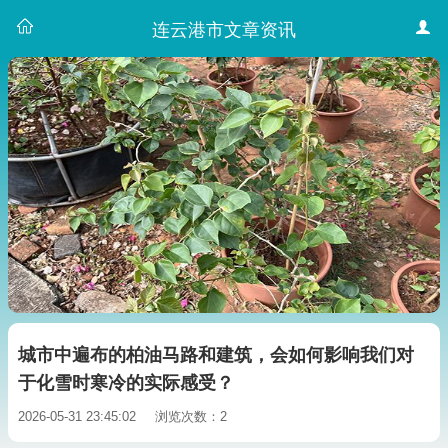
连云港市文章资讯
城市中遍布的柏油马路和建筑，会如何影响我们对
于化雪时寒冷的实际感受？
2026-05-31 23:45:02
浏览次数：2