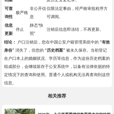
可查
非公开信
仅限法定事由，经严格审批程序方
极严格
询性
息
可调阅。
信息
静态“快
停止
注销后信息即冻结，不再更新。
更新
照”
结论：
户口注销后，您在中国公安户籍管理系统中的
“有效
身份”
消失了，但您的
“历史档案”
被永久保存。当初登记
在户口本上的婚姻状况、学历等信息，作为这份历史档案的
组成部分，会继续留存于公安系统中，以备有法律依据的特
定情况下的查询和使用。普通个人或机构无法再查询到这些
信息。
相关推荐