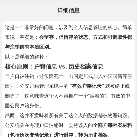
详细信息
这是一个非常好的问题，涉及到个人信息管理的核心。简单
来说，答案是：
会留存，但留存的状态、方式和可调取性都
与注销前有本质区别。
以下是详细的解释：
核心原则：户籍信息 vs. 历史档案信息
当户口被注销（通常因死亡、出国定居或加入外国国籍等原
因），公安户籍管理系统中的
“有效户籍记录”
就被终止或
删除了。这意味着这个人不再拥有一个“活着的”、有效的中
国公民户籍身份。
然而，这并不意味着所有关于这个人的数据都被物理销毁。
公安机关在办理户口注销时，会将该人的
全部户籍档案材料
（包括历次变动记录）进行封存，转为历史档案
。