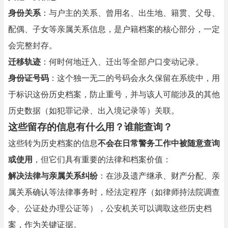
身份关系
：与户主的关系、曾用名、出生地、籍贯、父母、
配偶、子女等亲属关系信息，是户籍档案的核心部分，一定
会完整封存。
迁移轨迹
：何时何地迁入、迁出等全部户口变动记录。
身份证号码
：这个独一无二的号码会永久保留在系统中，用
于标识这份历史档案，防止重号，并与该人可能涉及的其他
历史数据（如犯罪记录、出入境记录等）关联。
这些留存的信息有什么用？谁能查询？
这些转为历史档案的信息
不会在日常警务工作中被随意查询
或使用
，但它们具有重要的法律和档案价值：
解决法律与亲属关系纠纷
：在涉及遗产继承、财产分配、亲
属关系确认等法律事务时，经法定程序（如律师持法院调查
令、公证处办理公证等），公安机关可以调取这些历史档
案，作为关键证据。