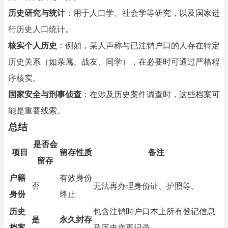
历史研究与统计
：用于人口学、社会学等研究，以及国家进
行历史人口统计。
核实个人历史
：例如，某人声称与已注销户口的人存在特定
历史关系（如亲属、战友、同学），在必要时可通过严格程
序核实。
国家安全与刑事侦查
：在涉及历史案件调查时，这些档案可
能是重要线索。
总结
是否会
项目
留存性质
备注
留存
户籍
有效身份
否
无法再办理身份证、护照等。
身份
终止
历史
包含注销时户口本上所有登记信息
是
永久封存
档案
及历史变更记录。