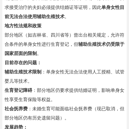
求接受治疗的夫妇必须提供结婚证等证明，因此
单身女性目
前无法合法使用辅助生殖技术
。
地方性法规和政策
部分地区（如吉林省、四川省等）曾出台相关规定，允许符
合条件的单身女性进行生育登记，但
辅助生殖技术仍受限于
国家层面的限制
。
目前存在的问题：
辅助生殖技术限制
：单身女性无法合法使用人工授精、试管
婴儿等技术。
生育登记障碍
：部分地区仍要求提供结婚证明，影响单身女
性享受生育保险等权益。
社会抚养费
：未婚生育可能面临社会抚养费（现已取消，但
部分地区仍有历史遗留问题）。
发展趋势：