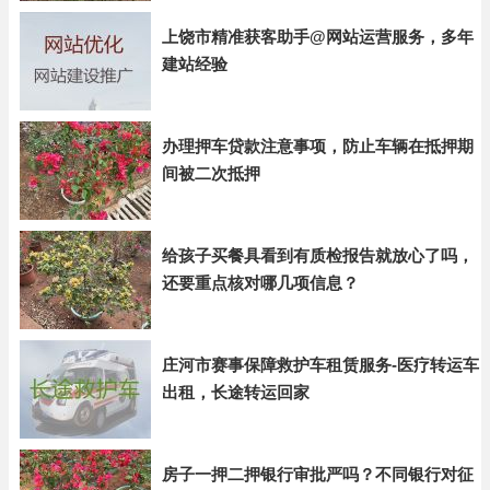
上饶市精准获客助手@网站运营服务，多年
建站经验
办理押车贷款注意事项，防止车辆在抵押期
间被二次抵押
给孩子买餐具看到有质检报告就放心了吗，
还要重点核对哪几项信息？
庄河市赛事保障救护车租赁服务-医疗转运车
出租，长途转运回家
房子一押二押银行审批严吗？不同银行对征