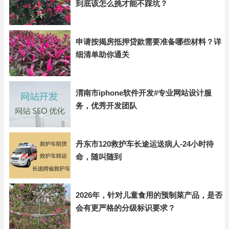
到底该怎么挑才能不踩坑？
申请按揭房抵押贷款需要准备哪些材料？详
细清单助你通关
渭南市iphone软件开发#专业网站设计服
务，优秀开发团队
丹东市120救护车长途运送病人-24小时待
命，随叫随到
2026年，针对儿童食用的预制菜产品，是否
会有更严格的分级标识要求？