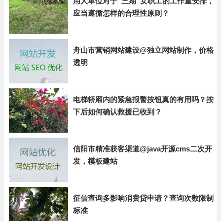
用人单位对于“三期”女职工的工作量安排，
应当遵循怎样的合理性原则？
舟山市营销网站建设@独立网站制作，价格
透明
电梯轿厢内的紧急报警按钮真的有用吗？按
下后如何确认救援已收到？
信阳市精准获客渠道@java开源cms二次开
发，模板建站
征信查询多影响消费贷申请？查询次数限制
标准