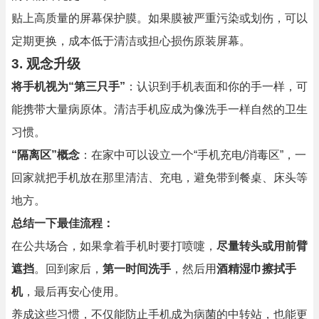
贴上高质量的屏幕保护膜。如果膜被严重污染或划伤，可以
定期更换，成本低于清洁或担心损伤原装屏幕。
3. 观念升级
将手机视为“第三只手”
：认识到手机表面和你的手一样，可
能携带大量病原体。清洁手机应成为像洗手一样自然的卫生
习惯。
“隔离区”概念
：在家中可以设立一个“手机充电/消毒区”，一
回家就把手机放在那里清洁、充电，避免带到餐桌、床头等
地方。
总结一下最佳流程：
在公共场合，如果拿着手机时要打喷嚏，
尽量转头或用前臂
遮挡
。回到家后，
第一时间洗手
，然后用
酒精湿巾擦拭手
机
，最后再安心使用。
养成这些习惯，不仅能防止手机成为病菌的中转站，也能更