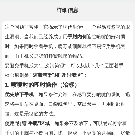
详细信息
这个问题非常棒，它揭示了现代生活中一个容易被忽视的卫
生漏洞。当我们已经养成了用
手肘内侧
遮挡喷嚏的好习惯
时，如果同时拿着手机，病毒或细菌就很容易污染手机表
面，而手机又是我们频繁触摸的物品。
要避免手机成为“二次污染源”，可以从以下几个层面着手，
核心原则是
“隔离污染”和“及时清洁”
：
1. 喷嚏时的即时操作（治标）
优先放下手机
：如果条件允许，在感到要打喷嚏的瞬间，迅
速将手机放在桌面、口袋或包里，空出双手，再用肘部遮
挡。这是最彻底的方法。
使用“前臂-手腕”区域
：如果来不及放下，可以尝试将拿着
手机的手腕与小臂内侧并拢，形成一个更宽的遮挡面，尽量