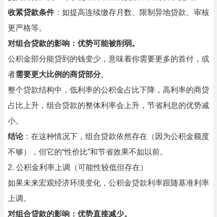
收紧贷款条件
：如提高连续缴存月数、限制异地贷款、审核
更严格等。
对组合贷款的影响：优势可能被削弱。
公积金部分能贷到的钱变少，意味着你需要更多的首付，或
者
需要更大比例的商贷部分
。
整个贷款结构中，低利率的公积金占比下降，高利率的商贷
占比上升，组合贷款的整体利率会上升，节省利息的优势减
小。
结论
：在这种情况下，组合贷款依然存在（因为公积金额度
不够），但它的“性价比”和节省效果不如以前。
2. 公积金利率上调（可能性较低但存在）
如果未来宏观经济环境变化，公积金贷款利率跟随基准利率
上调。
对组合贷款的影响：优势直接减少。