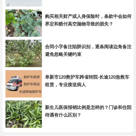
购买相关财产或人身保险时，条款中会如何
界定和赔付高空抛物导致的损失？
合同小字备注陷阱识别，逐条阅读边角备注
避免忽略关键约束
阜新市120救护车跨省转院-长途120急救车
租赁，专业接送病人
新生儿医保报销比例是怎样的？门诊和住院
待遇有什么区别？