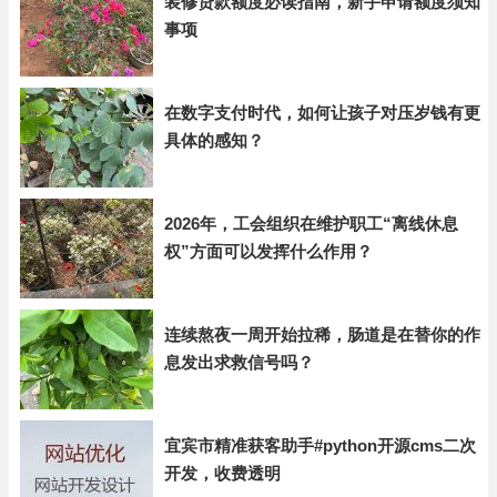
装修贷款额度必读指南，新手申请额度须知
事项
在数字支付时代，如何让孩子对压岁钱有更
具体的感知？
2026年，工会组织在维护职工“离线休息
权”方面可以发挥什么作用？
连续熬夜一周开始拉稀，肠道是在替你的作
息发出求救信号吗？
宜宾市精准获客助手#python开源cms二次
开发，收费透明