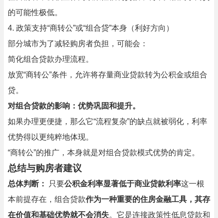
的可能性极低。
4. 政策支持“商转公”或“组合贷”本身（利好方向）
部分城市为了减轻购房者负担，可能会：
简化组合贷款办理流程。
放宽“商转公”条件，允许将存量商业贷款转为公积金或组合
贷。
对组合贷款的影响：优势巩固和提升。
如果办理更便捷，那么它“流程复杂”的缺点就被弱化，利率
优势得以更纯粹地体现。
“商转公”的推广，本身就是对组合贷款模式优势的肯定。
总结与购房者建议
总体判断：
只要
公积金利率显著低于商业贷款利率
这一根
本前提存在，组合贷款
作为一种重要的住房金融工具，其存
在价值和基础优势就不会消失
。它是连接政策性低息贷款和