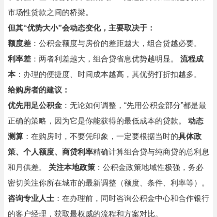
市场性贷款之间的桥梁。
但其“优势大小”会动态变化，主要取决于：
额度差
：公积金额度与房价的差距越大，组合贷越必要。
利率差
：两者利差越大，组合贷省息优势越明显。
流程成
本
：办理的便捷度、时间成本越高，其优势打折扣越多。
给购房者的建议：
优先用足公积金
：无论如何调整，“先用公积金部分”都是最
正确的策略，因为它是你能获得的最低成本的贷款。
动态
测算
：在购房时，不要凭印象，一定要根据当时的
具体政
策、个人额度、商贷利率
精确计算组合贷与纯商贷的总利息
和月供差。
关注本地政策
：公积金政策地域性极强，务必
密切关注你所在城市的最新调整（额度、条件、利率等）。
咨询专业人士
：在办理前，同时咨询公积金中心和合作银行
的客户经理，获取最权威的流程和方案对比。