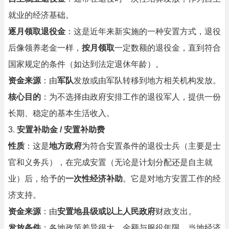
就业的经济基础。
逐月领取退役金
：这是近年来新实施的一种安置方式，退役
后像领养老金一样，
按月领取
一定数额的退役金，直到符合
国家规定的条件（如达到法定退休年龄）。
资金来源
：由
军队
发放或由军队转移到地方相关机构发放。
核心目的
：为不选择由政府安排工作的退役军人，提供一份
长期、稳定的基本生活收入。
3.
安置补助金 / 安置补助费
性质
：这是
地方政府
为符合安置条件的退役士兵（主要是士
官和义务兵），在完成安置（无论是计划分配还是自主就
业）后，给予的
一次性经济补助
。它是对地方安置工作的经
济支持。
资金来源
：由
安置地县级或以上人民政府
财政支出。
发放条件
：各地政策差异很大，金额与服役年限、当地经济