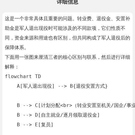
详细信息
这是一个非常具体且重要的问题。转业费、退役金、安置补
助金是军人退出现役时可能涉及的不同款项，它们性质不
同，资金来源和用途也有区别，但共同构成了军人退役后的
保障体系。
下面用一张图来厘清三者的核心区别与联系，然后进行详细
解释：
flowchart TD

    A[军人退出现役] --> B{退役安置方式}

    B --> C[计划分配<br>（转业安置至机关/国企/事业
    B --> D[自主就业/逐月领取退役金]

    B --> E[复员]
