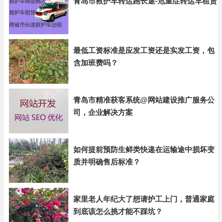
青岛市救护车转运跑长途-危重症转运车租赁
最低工资标准是应发工资还是实发工资，包
含加班费吗？
青岛市精准获客系统@网站建设推广服务公
司，企业解决方案
如何提前预防生鲜类快递在运输途中损坏变
质并明确售后标准？
家里老人年纪大了想请护工上门，普通家庭
到底该怎么挑才能不踩坑？