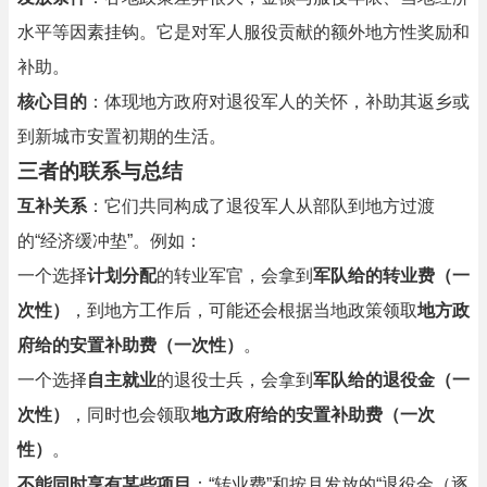
水平等因素挂钩。它是对军人服役贡献的额外地方性奖励和
补助。
核心目的
：体现地方政府对退役军人的关怀，补助其返乡或
到新城市安置初期的生活。
三者的联系与总结
互补关系
：它们共同构成了退役军人从部队到地方过渡
的“经济缓冲垫”。例如：
一个选择
计划分配
的转业军官，会拿到
军队给的转业费（一
次性）
，到地方工作后，可能还会根据当地政策领取
地方政
府给的安置补助费（一次性）
。
一个选择
自主就业
的退役士兵，会拿到
军队给的退役金（一
次性）
，同时也会领取
地方政府给的安置补助费（一次
性）
。
不能同时享有某些项目
：“转业费”和按月发放的“退役金（逐