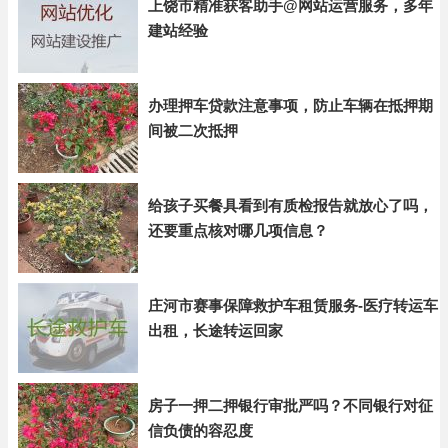
上饶市精准获客助手@网站运营服务，多年
建站经验
办理押车贷款注意事项，防止车辆在抵押期
间被二次抵押
给孩子买餐具看到有质检报告就放心了吗，
还要重点核对哪几项信息？
庄河市赛事保障救护车租赁服务-医疗转运车
出租，长途转运回家
房子一押二押银行审批严吗？不同银行对征
信负债的容忍度