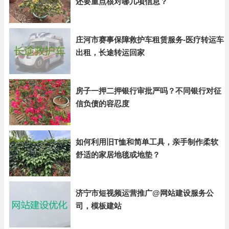
还要重点核对哪几项信息？
庄河市赛事保障救护车租赁服务-医疗转运车
出租，长途转运回家
房子一押二押银行审批严吗？不同银行对征
信负债的容忍度
如何利用旧T恤和简单工具，亲手制作柔软
舒适的家居地毯或地垫？
济宁市短视频运营推广@网站建设服务公
司，模板建站