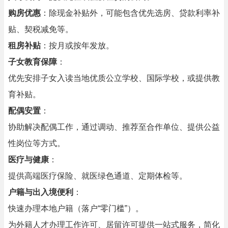
购房优惠
：除现金补贴外，可能包含优先选房、贷款利率补
贴、契税减免等。
租房补贴
：按月或按年发放。
子女教育保障
：
优先安排子女入读当地优质公立学校、国际学校，或提供教
育补贴。
配偶安置
：
协助解决配偶工作，通过调动、推荐至合作单位、提供公益
性岗位等方式。
医疗与健康
：
提供高端医疗保险、就医绿色通道、定期体检等。
户籍与出入境便利
：
快速办理本地户籍（落户“零门槛”）。
为外籍人才办理工作许可、居留许可提供一站式服务，简化