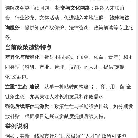
调解决各类手续问题。
社交与文化网络
：组织人才联谊
会、行业沙龙、文体活动，促进融入本地社群。
法律与咨
询服务
：提供知识产权保护、法律咨询、政策解读等专业服
务。
当前政策趋势特点
差异化与精准化
：针对不同层次（顶尖、领军、青年）和不
同类型（科研、产业、管理、技能）的人才，提供“定制
化”政策包。
注重“生态”建设
：从单一补贴转向构建“引、育、用、留”全
链条生态，尤其关注人才长期发展和家庭需求。
强化后续评估与激励
：政策往往与长期绩效挂钩，如分期发
放补贴，根据项目进展或贡献度提供后续支持。
举例说明
例如，某新一线城市针对“国家级领军人才”的政策可能包