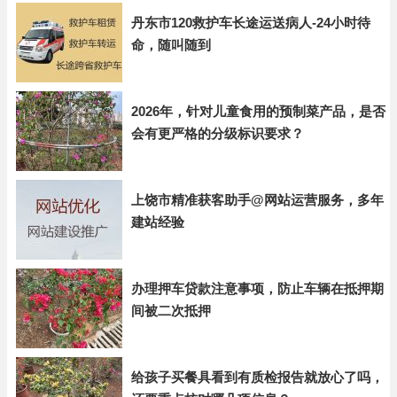
丹东市120救护车长途运送病人-24小时待
命，随叫随到
2026年，针对儿童食用的预制菜产品，是否
会有更严格的分级标识要求？
上饶市精准获客助手@网站运营服务，多年
建站经验
办理押车贷款注意事项，防止车辆在抵押期
间被二次抵押
给孩子买餐具看到有质检报告就放心了吗，