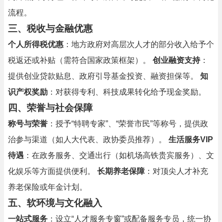
流程。
三、税收与金融优惠
个人所得税优惠
：地方政府对高层次人才的部分收入给予个
税返还或补贴（需符合国家政策框架）。
创业融资支持
：
提供创业贷款贴息、政府引导基金投资、融资担保等。
知
识产权奖励
：对获得专利、科技成果转化给予现金奖励。
四、荣誉与社会保障
称号与荣誉
：授予“特聘专家”、“荣誉市民”等称号，提供政
治参与渠道（如人大代表、政协委员推荐）。
生活服务VIP
待遇
：在政务服务、交通出行（如机场高铁贵宾服务）、文
化娱乐等方面提供便利。
长期养老保障
：对顶尖人才补充
养老保险或年金计划。
五、软环境与文化融入
一站式服务
：设立“人才服务专窗”或配备服务专员，统一协