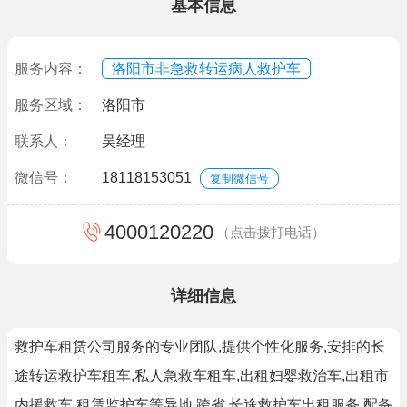
基本信息
服务内容：
洛阳市非急救转运病人救护车
服务区域：
洛阳市
联系人：
吴经理
微信号：
18118153051
复制微信号
4000120220
（点击拨打电话）
详细信息
救护车租赁公司服务的专业团队,提供个性化服务,安排的长
途转运救护车租车,私人急救车租车,出租妇婴救治车,出租市
内援救车,租赁监护车等异地,跨省,长途救护车出租服务,配备