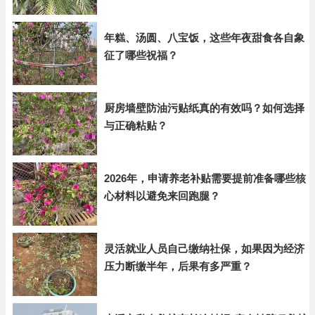
年糕、汤圆、八宝饭，这些年夜甜食各自象
征了哪些祝福？
厨房墙壁防油污贴纸真的有效吗？如何选择
与正确粘贴？
2026年，申请养老补贴需要提前准备哪些核
心材料以避免来回跑腿？
灵活就业人员自己缴纳社保，如果因为经济
压力断缴半年，后果有多严重？