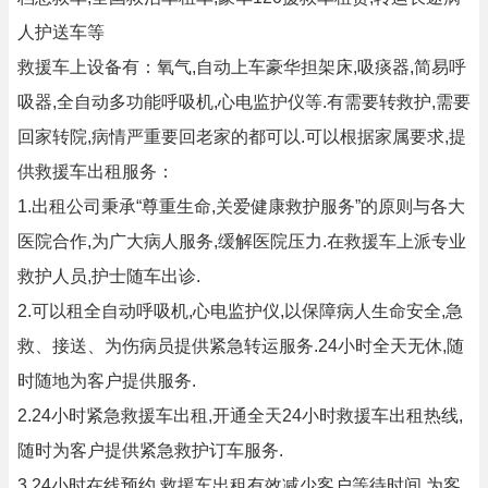
人护送车等
救援车上设备有：氧气,自动上车豪华担架床,吸痰器,简易呼
吸器,全自动多功能呼吸机,心电监护仪等.有需要转救护,需要
回家转院,病情严重要回老家的都可以.可以根据家属要求,提
供救援车出租服务：
1.出租公司秉承“尊重生命,关爱健康救护服务”的原则与各大
医院合作,为广大病人服务,缓解医院压力.在救援车上派专业
救护人员,护士随车出诊.
2.可以租全自动呼吸机,心电监护仪,以保障病人生命安全,急
救、接送、为伤病员提供紧急转运服务.24小时全天无休,随
时随地为客户提供服务.
2.24小时紧急救援车出租,开通全天24小时救援车出租热线,
随时为客户提供紧急救护订车服务.
3.24小时在线预约,救援车出租有效减少客户等待时间,为客