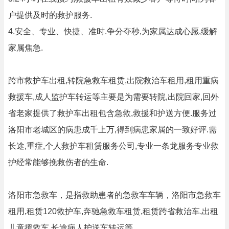
户提供及时的救护服务.
4.安全、专业、快捷、准时.争分夺秒,为家属达成心愿,缓解
家属焦急.
跨市救护车出租,转院急救车租赁,出院救治车租用,租用重病
救援车,成人监护车转运等主要是为需要转院,出院回家,回外
省老家提供了救护车出租包含急救,救援和护送方便.服务过
洛阳市老城区的病患成千上万,得到病患家属的一致好评.需
长途,重症,个人救护车租赁服务公司,专业一条龙服务专业救
护经常能够挽救伤者的生命.
洛阳市急救车，是指救助患者的急救车车辆，洛阳市急救车
租用,租赁120救护车,奔驰急救车租赁,租赁跨省救治车,出租
儿童援救车,长途病人护送车转运等