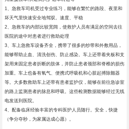
1、急救车司机受过专业练习，能够在繁忙的路段、夜里和
坏天气里快速安全地驾驭。速度、平稳
2、急救车的内部比较宽阔，使救护人员有满足的空间去往
医院的途中对患者进行救助处理
3、车上急救车设备齐全，携带了很多的纱带和外敷用品，
能够帮助止血、清洗创伤、防止感染。车上还带着夹板和支
架用来固定患者折断的肢体，并防止患者颈部和脊椎的损伤
加重。车上也备有氧气、便携式呼吸机和心脏起搏除颤器
等。大多数救助车上还带有患者监护仪，能够在前往急诊室
的路上监测患者的脉息和呼吸。这些检测数据能够经过无线
电发送到医院。
4、配备临床经验丰富的专科医护人员随行。安全，快捷
（争分夺秒，为家属达成心愿）。