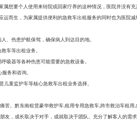
家属想要个人使用来转院或回家疗养的这种情况，医院并没有充
应运而生，为家属提供便利的急救车出租服务的同时也为医院减
病人、伤患护航保驾，确保病人到达目的地。
急救车等出租业务。
易呼吸器等各种伤患可能需要的急救设备。
心服务和咨询。
租赁儿童监护车等核心急救车出租业务选择。
痛苦。黔东南租赁豪华救护车,租用专用急救车,跨市救治车租用
于朋友，成长取决于对手，成就取决于团队。充分了解客人的需