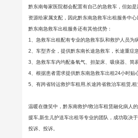
黔东南每家医院都会配置有自己的急救车，但如是
资源给家属支配，因此黔东南急救车出租服务中心
黔东南急救车出租服务还有其他优势：
1、急救车出租配有专业的急救车队和救护人员为
2、车型齐全，提供黔东南长途急救车，长途重症
3、急救车车内均配备氧气、担架床、吸痰器、简
4、根据患者需求提供黔东南急救车出租24小时贴
5、有跨省转运救护车租用,长途跨省救治车租赁,
温暖在微笑中，黔东南救护/救治车租赁融化病人的
援车,新生儿护送车出租等专业的团队，成功取决
投诉、投诉。