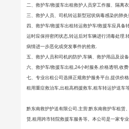
二、救护车/救援车出租救护人员穿工作服、隔离衣
三、救护人员、司机转运新型冠状病毒感染的肺炎患
四、救护车/救援车出租转运救护车/救援车应具备
运时应保持密闭状态,转运后对车辆进行消毒处理.
病情进一步恶化或突发事件的抢救.
五、救护人员和司机的防护,车辆、救护用品及设备
六、救护车/救援车出租,24小时服务,价格透明,收
七、专业出租公司选择正规救护服务平台,提供价格
租用重症救治车,出租高档援救车,租车转运护送车等
黔东南救护护送有限公司.主营:黔东南救护车租赁
赁,租用跨市转院救援车服务等。本公司是一家专业