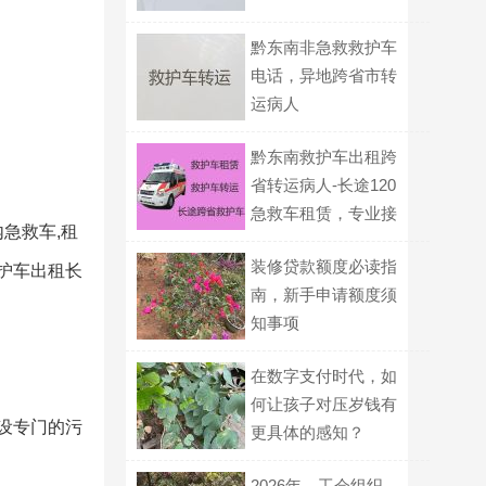
黔东南非急救救护车
电话，异地跨省市转
运病人
黔东南救护车出租跨
省转运病人-长途120
急救车租赁，专业接
急救车,租
送病人
装修贷款额度必读指
救护车出租长
南，新手申请额度须
知事项
在数字支付时代，如
何让孩子对压岁钱有
内设专门的污
更具体的感知？
2026年，工会组织