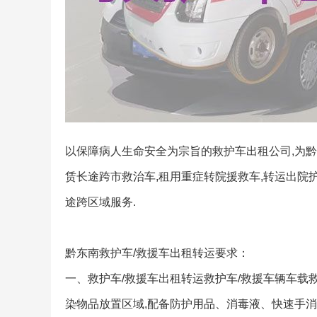
以保障病人生命安全为宗旨的救护车出租公司,为黔
赁长途跨市救治车,租用重症转院援救车,转运出院
途跨区域服务.
黔东南救护车/救援车出租转运要求：
一、救护车/救援车出租转运救护车/救援车辆车载
染物品放置区域,配备防护用品、消毒液、快速手消