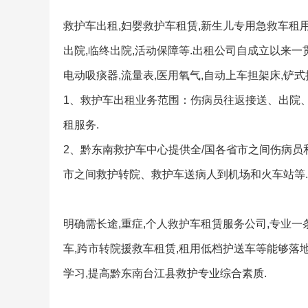
救护车出租,妇婴救护车租赁,新生儿专用急救车租用
出院,临终出院,活动保障等.出租公司自成立以来一
电动吸痰器,流量表,医用氧气,自动上车担架床,铲式
1、救护车出租业务范围：伤病员往返接送、出院
租服务.
2、黔东南救护车中心提供全/国各省市之间伤病员
市之间救护转院、救护车送病人到机场和火车站等.
明确需长途,重症,个人救护车租赁服务公司,专业一
车,跨市转院援救车租赁,租用低档护送车等能够落地
学习,提高黔东南台江县救护专业综合素质.