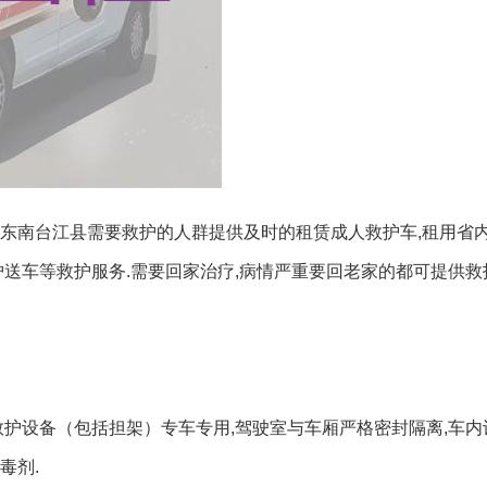
东南台江县需要救护的人群提供及时的租赁成人救护车,租用省内
护送车等救护服务.需要回家治疗,病情严重要回老家的都可提供
救护设备（包括担架）专车专用,驾驶室与车厢严格密封隔离,车
毒剂.