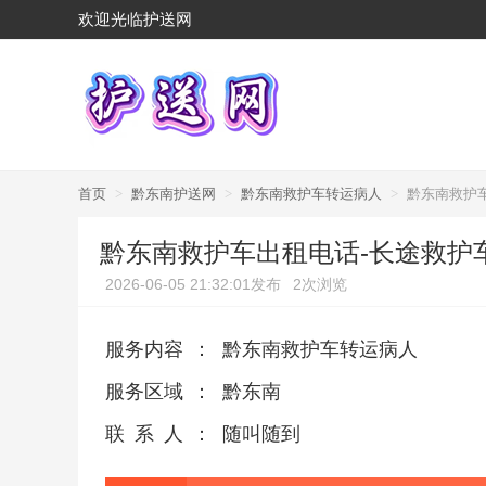
欢迎光临护送网
首页
>
黔东南护送网
>
黔东南救护车转运病人
>
黔东南救护
黔东南救护车出租电话-长途救护
2026-06-05 21:32:01发布
2次浏览
服务内容
：
黔东南救护车转运病人
服务区域
：
黔东南
联系人
：
随叫随到