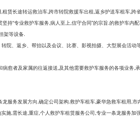
,租赁长途转运救治车,跨市转院救援车出租,返乡护送车租车,跨省
贯坚持“专业救护车服务,病人至上,信守合同”的宗旨.的救护车内配
担架等设备.
、转院、返乡、帮抬以及会议、比赛、影视拍摄、大型展会活动
和病愈者及家属的往返接送,及其他需要救护车服务的各项业务,
条龙服务发展方向,确定公司架构.救护车租车,豪华急救车租用,市
实施,需长途,重症,个人救护车租赁服务公司,专业一条龙服务加