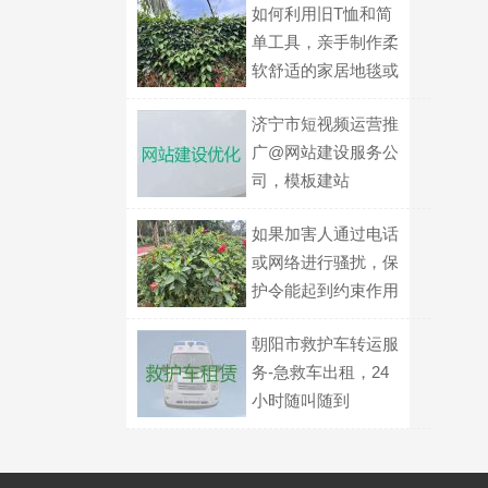
如何利用旧T恤和简
单工具，亲手制作柔
软舒适的家居地毯或
地垫？
济宁市短视频运营推
广@网站建设服务公
司，模板建站
如果加害人通过电话
或网络进行骚扰，保
护令能起到约束作用
吗？
朝阳市救护车转运服
务-急救车出租，24
小时随叫随到