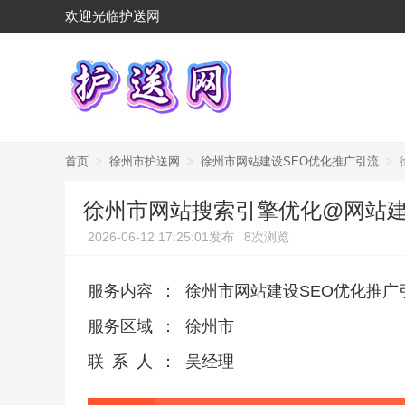
欢迎光临护送网
首页
>
徐州市护送网
>
徐州市网站建设SEO优化推广引流
>
徐州市网站搜索引擎优化@网站
2026-06-12 17:25:01发布
8次浏览
服务内容
：
徐州市网站建设SEO优化推广
服务区域
：
徐州市
联系人
：
吴经理