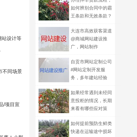
如何辨别合同中的霸
王条款和无效条款？
大连市高效获客渠道
网站设计等
@商城网站建设推
广，网站制作
。
自贡市网站定制公司
#网站定制开发服
市不同场景
务，多年建站经验
如果经常遇到未经同
意投柜的情况，长期
品/项目宣
来看有哪些应对策
略？
如何提前预防生鲜类
快递在运输途中损坏