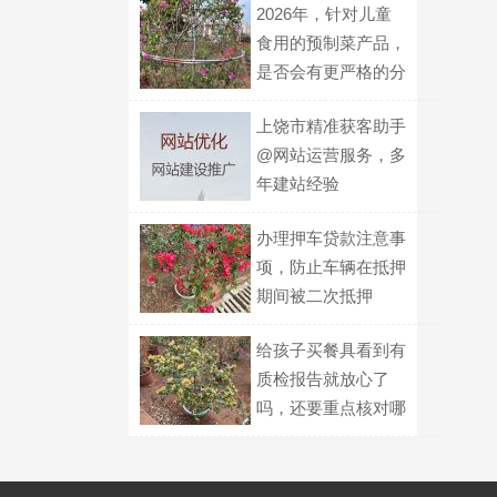
2026年，针对儿童
食用的预制菜产品，
是否会有更严格的分
级标识要求？
上饶市精准获客助手
@网站运营服务，多
年建站经验
办理押车贷款注意事
项，防止车辆在抵押
期间被二次抵押
给孩子买餐具看到有
质检报告就放心了
吗，还要重点核对哪
几项信息？