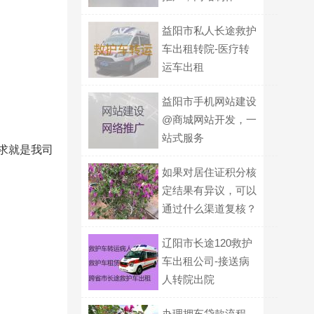
益阳市私人长途救护
车出租转院-医疗转
运车出租
益阳市手机网站建设
@商城网站开发，一
站式服务
需求就是我司
如果对居住证积分核
定结果有异议，可以
通过什么渠道复核？
辽阳市长途120救护
车出租公司-接送病
人转院出院
办理押车贷款流程，