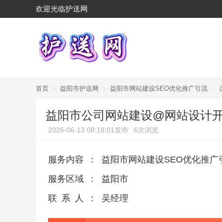
欢迎光临护送网
首页
>
益阳市护送网
>
益阳市网站建设SEO优化推广引流
>
益阳市公司网站建设@网站设计
2026-06-13 08:18:01发布
6次浏览
服务内容
：
益阳市网站建设SEO优化推广
服务区域
：
益阳市
联系人
：
吴经理