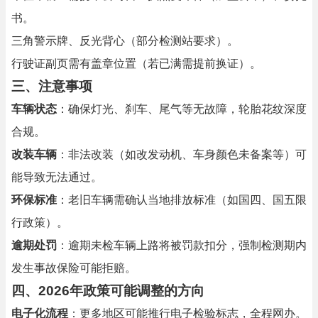
书。
三角警示牌、反光背心（部分检测站要求）。
行驶证副页需有盖章位置（若已满需提前换证）。
三、注意事项
车辆状态
：确保灯光、刹车、尾气等无故障，轮胎花纹深度
合规。
改装车辆
：非法改装（如改发动机、车身颜色未备案等）可
能导致无法通过。
环保标准
：老旧车辆需确认当地排放标准（如国四、国五限
行政策）。
逾期处罚
：逾期未检车辆上路将被罚款扣分，强制检测期内
发生事故保险可能拒赔。
四、2026年政策可能调整的方向
电子化流程
：更多地区可能推行电子检验标志，全程网办。