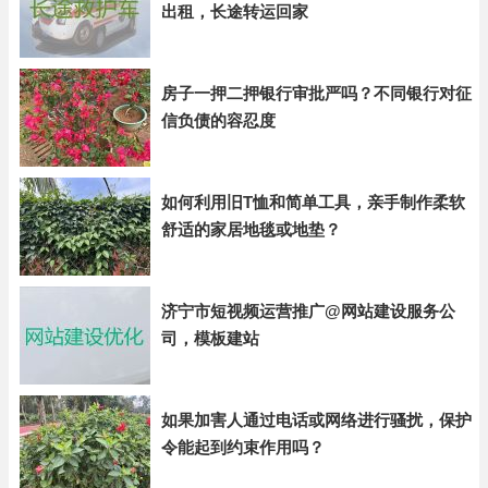
出租，长途转运回家
房子一押二押银行审批严吗？不同银行对征
信负债的容忍度
如何利用旧T恤和简单工具，亲手制作柔软
舒适的家居地毯或地垫？
济宁市短视频运营推广@网站建设服务公
司，模板建站
如果加害人通过电话或网络进行骚扰，保护
令能起到约束作用吗？