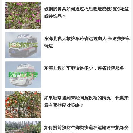
破损的餐具如何通过巧思改造成独特的花盆
或装饰品？
东海县私人救护车跨省运送病人-长途救护车
转运
东海县救护车电话是多少，跨省转院服务
如果经常遇到未经同意投柜的情况，长期来
看有哪些应对策略？
如何提前预防生鲜类快递在运输途中损坏变