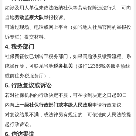
如涉及用人单位未依法缴纳社保等劳动保障违法行为，可向
当地
劳动监察大队
举报投诉。
可通过现场、电话或网上平台（如当地人社局官网的举报投
诉专栏）提交材料。
4.
税务部门
社保费征收已划转至税务部门，如果问题涉及缴费流程、系
统操作等，可联系当地
税务机关
（拨打12366税务服务热线
或前往办税服务厅）。
5.
行政复议或诉讼
若对社保机构的行政决定不服，可在收到决定之日起60日
内向
上一级社保行政部门或本级人民政府
申请行政复议。
对复议结果不满，或法律另有规定的，可依法向人民法院提
起行政诉讼。
6.
信访渠道