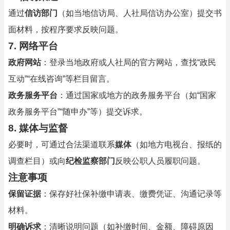
通过
信访部门
（如当地信访局、人社局信访办公室）提交书
面材料，按程序要求反映问题。
7.
网络平台
政府网站
：登录当地政府或人社局的官方网站，查找“政民
互动”“在线咨询”等栏目留言。
政务服务平台
：通过国家或地方的政务服务平台（如“国家
政务服务平台”“随申办”等）提交诉求。
8.
媒体与监督
必要时，可通过合法渠道联系
媒体
（如地方电视台、报纸的
调查栏目）或向
纪检监察部门
反映公职人员履职问题。
注意事项
保留证据
：保存好社保补缴申请表、缴费凭证、沟通记录等
材料。
明确诉求
：清晰说明问题（如补缴时间、金额、障碍原因