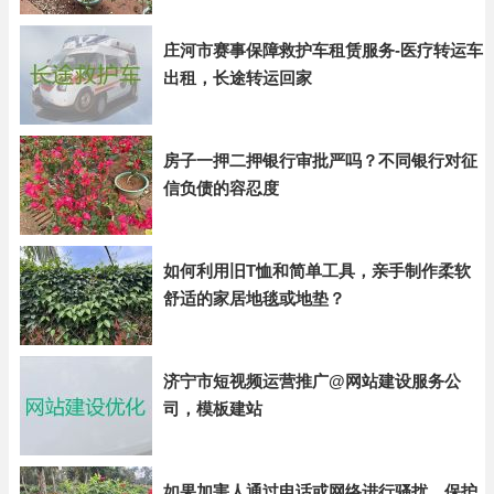
庄河市赛事保障救护车租赁服务-医疗转运车
出租，长途转运回家
房子一押二押银行审批严吗？不同银行对征
信负债的容忍度
如何利用旧T恤和简单工具，亲手制作柔软
舒适的家居地毯或地垫？
济宁市短视频运营推广@网站建设服务公
司，模板建站
如果加害人通过电话或网络进行骚扰，保护