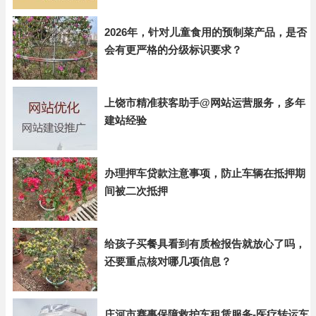
2026年，针对儿童食用的预制菜产品，是否
会有更严格的分级标识要求？
上饶市精准获客助手@网站运营服务，多年
建站经验
办理押车贷款注意事项，防止车辆在抵押期
间被二次抵押
给孩子买餐具看到有质检报告就放心了吗，
还要重点核对哪几项信息？
庄河市赛事保障救护车租赁服务-医疗转运车