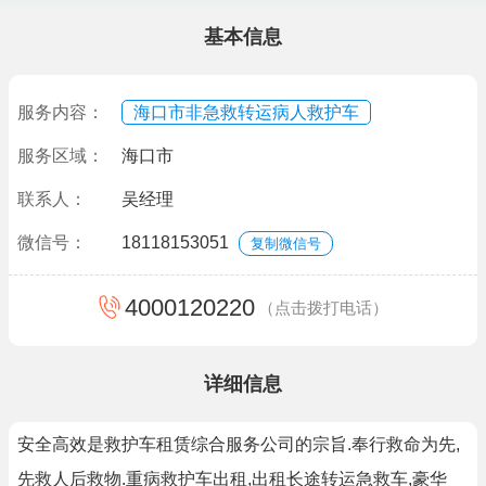
基本信息
服务内容：
海口市非急救转运病人救护车
服务区域：
海口市
联系人：
吴经理
微信号：
18118153051
复制微信号
4000120220
（点击拨打电话）
详细信息
安全高效是救护车租赁综合服务公司的宗旨.奉行救命为先,
先救人后救物.重病救护车出租,出租长途转运急救车,豪华