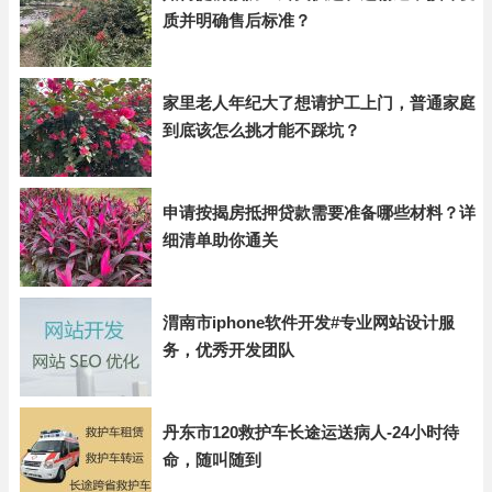
质并明确售后标准？
家里老人年纪大了想请护工上门，普通家庭
到底该怎么挑才能不踩坑？
申请按揭房抵押贷款需要准备哪些材料？详
细清单助你通关
渭南市iphone软件开发#专业网站设计服
务，优秀开发团队
丹东市120救护车长途运送病人-24小时待
命，随叫随到