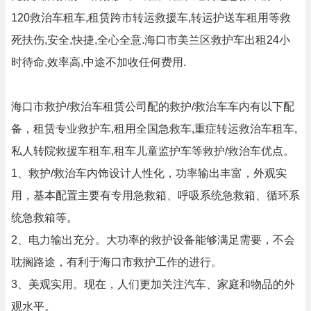
120救治车租车,租赁跨市转运救援车,转运护送车租用等救
死扶伤,安全,快捷,全心全意.海口市美兰区救护车出租24小
时待命,效率高,中途不加收任何费用.
海口市救护/救治车租赁公司配的救护/救治车车内有以下配
备，租赁专业救护车,租用全国急救车,重症转运救治车租车,
私人转院救援车租车,租车儿童监护车等救护/救治车优点。
1、救护/救治车内饰设计人性化，功率输出丰富，外观实
用，基本配置主要有专用急救箱、呼吸系统急救箱、循环系
统急救箱等。
2、电力输出充分。大功率的救护设备能够满足需要，不会
耽搁路途，有利于海口市救护工作的进行。
3、美观实用。现在，人们更加关注汽车、家庭和物品的外
观水平。