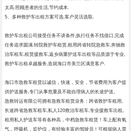
太高.照顾患者的生活,节约成本.
5、多种救护车出租方案可选,客户灵活选取.
救护车出租公司接受任务不讲条件,执行任务不找借口,完成
任务追求圆满.转院救护车租赁,租用跨省转院急救车,奔驰救
治车租车,租赁援救车,返乡病重护送车出租等品质源于专业,
救护车出租卓越服务,造就海口市美兰区满意客户.
海口市急救车租赁以诚信，快速，安全，节省费用为客户提
供护送服务,专门从事危重及不能自理病人的长途护送。
急救转运有限公司拥有急救车租赁业务：跨省救护车租用,
长途跨省急救车租车,私人120救治车租车,专业援救车出租,
租用私人护送车等有各种高，中档急救车租赁！车上配有氧
气，呼吸机，监护仪，有经验丰富的驾驶员！可根据病人需