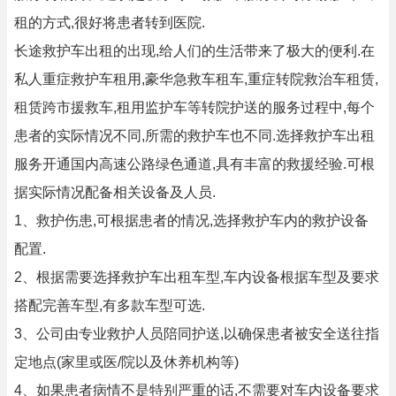
租的方式,很好将患者转到医院.
长途救护车出租的出现,给人们的生活带来了极大的便利.在
私人重症救护车租用,豪华急救车租车,重症转院救治车租赁,
租赁跨市援救车,租用监护车等转院护送的服务过程中,每个
患者的实际情况不同,所需的救护车也不同.选择救护车出租
服务开通国内高速公路绿色通道,具有丰富的救援经验.可根
据实际情况配备相关设备及人员.
1、救护伤患,可根据患者的情况,选择救护车内的救护设备
配置.
2、根据需要选择救护车出租车型,车内设备根据车型及要求
搭配完善车型,有多款车型可选.
3、公司由专业救护人员陪同护送,以确保患者被安全送往指
定地点(家里或医/院以及休养机构等)
4、如果患者病情不是特别严重的话,不需要对车内设备要求