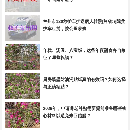
兰州市120救护车护送病人转院|跨省转院救
护车租赁，按公里收费
年糕、汤圆、八宝饭，这些年夜甜食各自象
征了哪些祝福？
厨房墙壁防油污贴纸真的有效吗？如何选择
与正确粘贴？
2026年，申请养老补贴需要提前准备哪些核
心材料以避免来回跑腿？