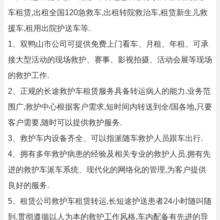
车租赁,出租全国120急救车,出租转院救治车,租赁新生儿救
援车,租用出院护送车等.
1、双鸭山市公司可提供免费上门看车、月租、年租、可承
接大型活动的现场救护、赛事、影视拍摄、活动会展等现场
的救护工作.
2、正规的长途救护车租赁服务具备转运病人的能力.业务范
围广,救护中心根据客户需求,短时间内转送到全/国各地,只要
客户需要,随时可以提供救护服务.
3、救护车内设备齐全、可以指派随车救护人员跟车出行.
4、拥有多年救护病患的经验及相关专业的救护人员,拥有先
进的救护车派车系统、现代化的网络化的管理,为客户提供
良好的服务.
5、租赁公司救护车租赁转运,长短途护送患者24小时随叫随
到.贯彻遵循以人为本的救护工作风格,车内配备有先进的导