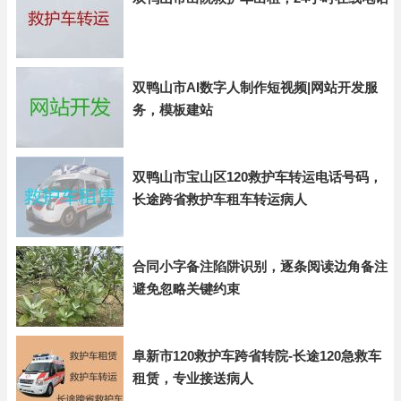
双鸭山市AI数字人制作短视频|网站开发服
务，模板建站
双鸭山市宝山区120救护车转运电话号码，
长途跨省救护车租车转运病人
合同小字备注陷阱识别，逐条阅读边角备注
避免忽略关键约束
阜新市120救护车跨省转院-长途120急救车
租赁，专业接送病人