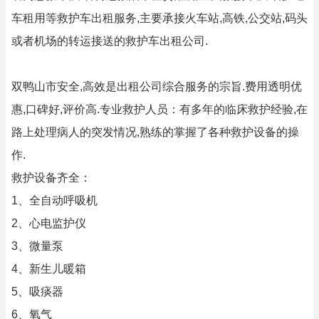
车租用等救护车出租服务,主要承接火车站,高铁,公交站,码头
或者机场的转运接送的救护车出租公司.
双鸭山市安全,高效是出租公司综合服务的宗旨.费用透明优
惠,口碑好,评价高.专业救护人员：有多年的临床救护经验,在
路上处理病人的突发情况,熟练的掌握了各种救护设备的操
作.
救护设备齐全：
1、全自动呼吸机
2、心电监护仪
3、微量泵
4、新生儿暖箱
5、吸痰器
6、氧气