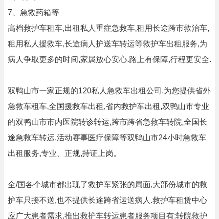
7、急救药箱等
高档救护车租车,出租私人重症急救车,租用长途跨市救治车,
租用私人援救车,长途病人护送车转运等救护车出租服务,为
病人争取更多的时间,家属放心安心.路上有保障,行程更安全.
双鸭山市一家正规的120私人急救车出租公司,为您提供省外
急救车租车,全国援救车出租,省内救护车出租,双鸭山市专业
的双鸭山市市内医院转诊转运,跨市跨省急救车转院,全国长
途急救车转运,活动赛事医疗保障等双鸭山市24小时急救车
出租服务,专业、正规,持证上岗。
全/国各个城市都出现了救护车紧张的局面,大部份城市的救
护车只接不送,也不提供长途跨省运送病人.救护车租赁中心
应广大患者需求,推出救护车转运患者服务项目有:转院救护