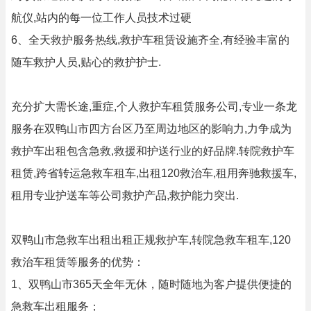
航仪,站内的每一位工作人员技术过硬
6、全天救护服务热线,救护车租赁设施齐全,有经验丰富的
随车救护人员,贴心的救护护士.
充分扩大需长途,重症,个人救护车租赁服务公司,专业一条龙
服务在双鸭山市四方台区乃至周边地区的影响力,力争成为
救护车出租包含急救,救援和护送行业的好品牌.转院救护车
租赁,跨省转运急救车租车,出租120救治车,租用奔驰救援车,
租用专业护送车等公司救护产品,救护能力突出.
双鸭山市急救车出租出租正规救护车,转院急救车租车,120
救治车租赁等服务的优势：
1、双鸭山市365天全年无休，随时随地为客户提供便捷的
急救车出租服务；