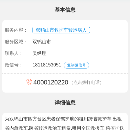
基本信息
服务内容：
双鸭山市救护车转运病人
服务区域：
双鸭山市
联系人：
吴经理
微信号：
18118153051
复制微信号
4000120220
（点击拨打电话）
详细信息
为双鸭山市四方台区患者保驾护航的租用跨省救护车,出租
省内急救车,跨省转运救治车租赁,租用全国救援车,跨省护送