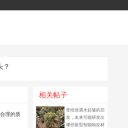
头？
相关帖子
受纸张遇水起皱的启
全合理的质
发，未来可能研发出
哪些新型智能响应材