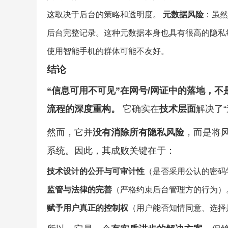
这取决于后台的策略和透明度。
元数据风险
：虽然
后台完整记录。这种元数据本身也具有很高的隐私
使用智能手机的群体可能不友好。
结论
“信息可用不可见”在网号/网证中的落地，
流程的深度重构。
它确实在
技术层面
解决了
然而，它并
没有消除所有隐私风险
，而是将
系统。因此，其成败关键在于：
技术设计的公开与可审计性
（是否采用公认的密码
监管与法律的完善
（严格约束后台管理方的行为）
赋予用户真正的控制权
（用户能否知情同意、选择