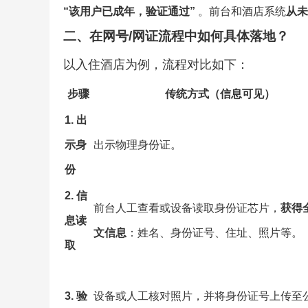
“该用户已成年，验证通过”
。前台和酒店系统
从未
二、在网号/网证流程中如何具体落地？
以入住酒店为例，流程对比如下：
步骤
传统方式（信息可见）
1. 出
示身
出示物理身份证。
份
2. 信
前台人工查看或设备读取身份证芯片，
获得
息读
文信息
：姓名、身份证号、住址、照片等。
取
3. 验
设备或人工核对照片，并将身份证号上传至