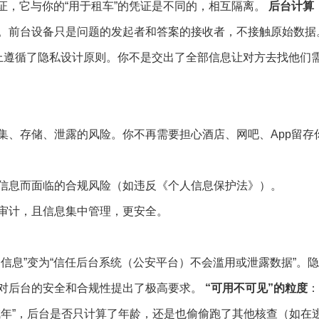
凭证，它与你的“用于租车”的凭证是不同的，相互隔离。
后台计算
。前台设备只是问题的发起者和答案的接收者，不接触原始数据
上遵循了隐私设计原则。你不是交出了全部信息让对方去找他们
集、存储、泄露的风险。你不再需要担心酒店、网吧、App留存
信息而面临的合规风险（如违反《个人信息保护法》）。
审计，且信息集中管理，更安全。
信息”变为“信任后台系统（公安平台）不会滥用或泄露数据”。
对后台的安全和合规性提出了极高要求。
“可用不可见”的粒度
：
成年”，后台是否只计算了年龄，还是也偷偷跑了其他核查（如在