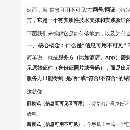
然而，就“信息可用不可见”在
网号/网证
（特别
言，
它是一个有实质性技术支撑和实践验证
下面我们来拆解它是如何落地的，以及为什
一、核心概念：什么是“信息可用不可见”
简单说，就是
服务方（比如酒店、App）需
示原始证件（身份证照片或号码），而是出示
服务方只能得到“是/否”或“符合/不符合”
这就像：
旧模式（信息既可见又可用）
：你给前台看身份证
成年。
新模式（信息可用不可见）
：你手机上生成一个“