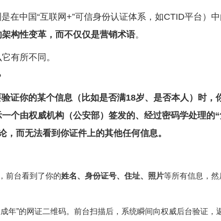
是在中国“互联网+”可信身份认证体系，如CTID平台）
的架构性变革，而不仅仅是营销术语
。
么它有所不同。
？
要验证你的某个信息（比如是否满18岁、是否本人）时，
一个由权威机构（公安部）签发的、经过密码学处理的“
的结论，而无法看到你证件上的其他任何信息。
，前台看到了你的
姓名、身份证号、住址、照片
等所有信息，然
已成年”的网证二维码。前台扫描后，系统瞬间向权威后台验证，