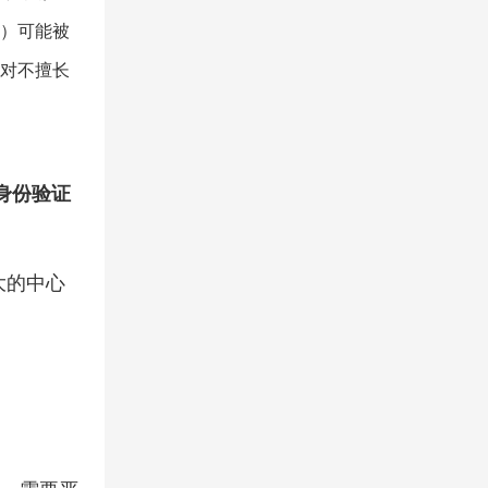
）可能被
对不擅长
身份验证
大的中心