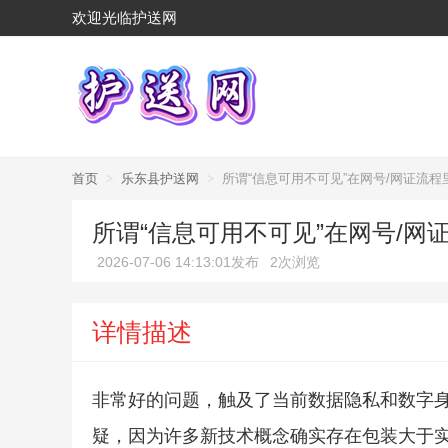
欢迎光临护送网
首页
>
乐东县护送网
>
所谓“信息可用不可见”在网号/网证流
所谓“信息可用不可见”在网号/
2026-07-06 14:13:01发布
2次浏览
详情描述
非常好的问题，触及了当前数据隐私和数字身
疑，因为许多新技术概念确实存在包装大于