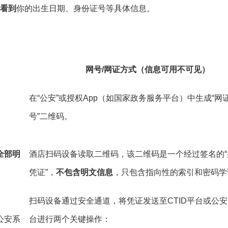
看到
你的出生日期、身份证号等具体信息。
网号/网证方式（信息可用不可见）
在“公安”或授权App（如国家政务服务平台）中生成“网证
号”二维码。
全部明
酒店扫码设备读取二维码，该二维码是一个经过签名的“
凭证”，
不包含明文信息
，只包含指向性的索引和密码学
扫码设备通过安全通道，将凭证发送至CTID平台或公
公安系
台进行两个关键操作：