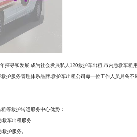
探寻和发展,成为社会发展私人120救护车出租,市内急救车租用
等救护服务管理体系品牌.救护车出租公司每一位工作人员具备不
出租等救护转运服务中心优势：
急救车出租服务
急救护服务。