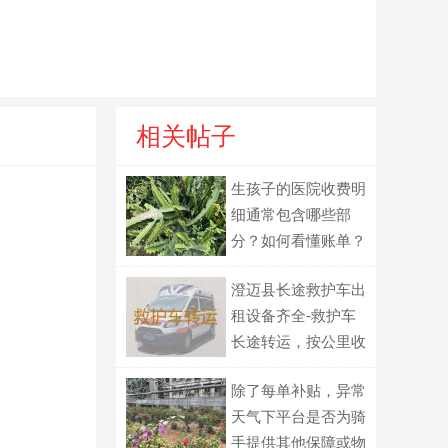
相关帖子
生孩子的医院收费明
细通常包含哪些部
分？如何看懂账单？
澄迈县长途救护车出
租设备齐全-救护车
长途转运，按公里收
费
除了每单补贴，异常
天气下平台是否为骑
手提供其他保障或物