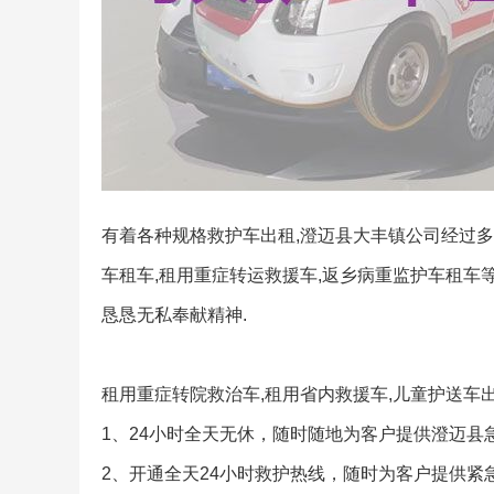
有着各种规格救护车出租,澄迈县大丰镇公司经过多年
车租车,租用重症转运救援车,返乡病重监护车租车
恳恳无私奉献精神.
租用重症转院救治车,租用省内救援车,儿童护送车
1、24小时全天无休，随时随地为客户提供澄迈县
2、开通全天24小时救护热线，随时为客户提供紧