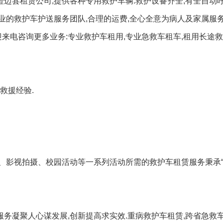
澄迈县租赁公司,提供各种专用救护车辆.救护设备齐全,有全自动呼
专业的救护车护送服务团队,合理的运费,全心全意为病人及家属服务
来电咨询更多业务:专业救护车租用,专业急救车租车,租用长途救
救援经验.
、影视拍摄、校园活动等一系列活动所需的救护车租赁服务秉承
服务凝聚人心谋发展,创新提高求实效.重病救护车租赁,跨省急救车