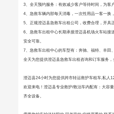
3、全天预约服务：有效减少客户等待时间，为客
4、急救车辆内部每天消毒，一次性用品一客一换
5、正规澄迈县急救车出租公司，收费合理，开具
6、急救车出租中心长期承接澄迈县机场火车站接
安全可靠。
7、急救车出租中心的车型有：奔驰、福特、丰田
全天为您提供澄迈县急救车出租咨询和订车服务，
澄迈县24小时为您提供跨市转运救护车租车,私人
欢迎来电！澄迈县专业救护/救治车内配有：大容
齐全设备。