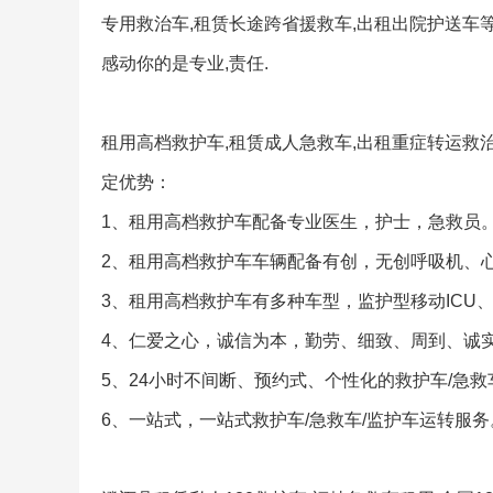
专用救治车,租赁长途跨省援救车,出租出院护送车
感动你的是专业,责任.
租用高档救护车,租赁成人急救车,出租重症转运救治
定优势：
1、租用高档救护车配备专业医生，护士，急救员
2、租用高档救护车车辆配备有创，无创呼吸机、心
3、租用高档救护车有多种车型，监护型移动ICU
4、仁爱之心，诚信为本，勤劳、细致、周到、诚
5、24小时不间断、预约式、个性化的救护车/急救
6、一站式，一站式救护车/急救车/监护车运转服务