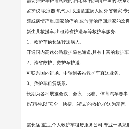
需要救护车护送转院的,回老家的,病情严重的,联系
监护仪,吸痰器,氧气,可以送危重病人回外省老家.
院或病情严重,回家治疗的,或放弃治疗回老家的欢迎
新生儿救援车,出租跨省护送车等救护车服务.
1、救护车辆长途转送病人.
开通国内高速公路救护绿色通道,具有丰富的救护车
2、跨省救护、救护车护送.
可联系国内进场、中转到各站救护车直送业务.
3、救护车租赁场景.
长期为各种展览会议、会议、比赛、体育汽车赛事
伤”精神,以“安全、快捷、竭诚”的救护,护送为宗旨..
需长途,重症,个人救护车租赁服务公司,专业一条龙