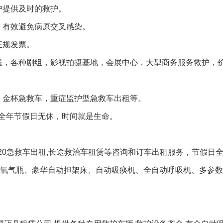
户提供及时的救护。
，有效避免病原交叉感染。
正规发票。
送，各种剧组，影视拍摄基地，会展中心，大型商务服务救护，
、金杯急救车，重症监护型急救车出租等。
全年节假日无休，时间就是生命。
120急救车出租,长途救治车租赁等咨询和订车出租服务，节假日
量氧气瓶、豪华自动担架床、自动吸痰机、全自动呼吸机、多参