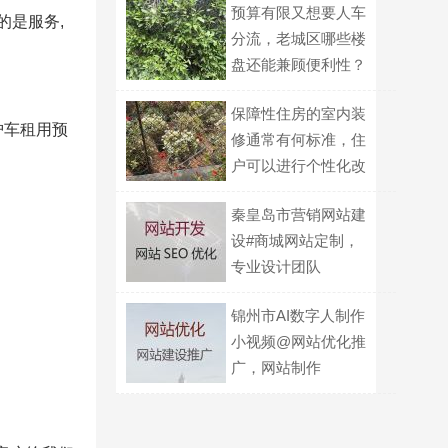
预算有限又想要人车
的是服务,
分流，老城区哪些楼
盘还能兼顾便利性？
保障性住房的室内装
护车租用预
修通常有何标准，住
户可以进行个性化改
造的界限在哪？
秦皇岛市营销网站建
设#商城网站定制，
专业设计团队
锦州市AI数字人制作
小视频@网站优化推
广，网站制作