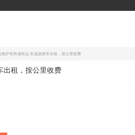
县救护车跨省转运-长途急救车出租，按公里收费
车出租，按公里收费