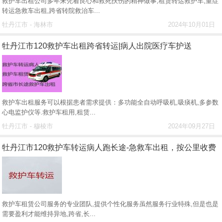
救护车出租公司多年来凭着良心和救死扶伤的精神做事,租赁转运救护车,重症
转运急救车出租,跨省转院救治车...
牡丹江市 - 海林市
2024年10月01日
牡丹江市120救护车出租跨省转运|病人出院医疗车护送
救护车出租服务可以根据患者需求提供：多功能全自动呼吸机,吸痰机,多参数
心电监护仪等.救护车租用,租赁...
牡丹江市 - 穆棱市
2024年09月27日
牡丹江市120救护车转运病人跑长途-急救车出租，按公里收费
救护车租赁公司服务的专业团队,提供个性化服务虽然服务行业特殊,但是也是
需要盈利才能维持异地,跨省,长...