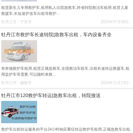
租赁新生儿专用救护车,租用私人出院急救车,跨省转院救治车租用,租赁儿童
救援车,长短途护送车出租等救护...
牡丹江市 - 宁安市
2025年07月08日
牡丹江市救护车长途转院|急救车出租，车内设备齐全
有奔驰救护车租用,租赁正规急救车,全国救治车租车,出租长途转运救援车,租
用监护车等需要,可以随时来救...
牡丹江市 - 穆棱市
2024年11月23日
牡丹江市120救护车转运|急救车出租，转院接送
救护车出租转运服务的平台24小时响应重症转运救护车租用,正规急救车出租,