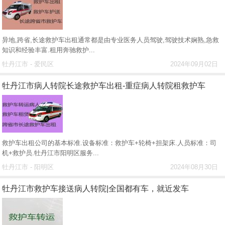
异地,跨省,长途救护车出租通常都是由专业医务人员驾驶,驾驶技术娴熟,急救
知识和经验丰富.租用奔驰救护...
牡丹江市 - 爱民区
2024年09月02日
牡丹江市病人转院长途救护车出租-重症病人转院租救护车
救护车出租公司的基本标准.设备标准：救护车+轮椅+担架床.人员标准：司
机+救护员.牡丹江市阳明区服务...
牡丹江市 - 阳明区
2024年08月30日
牡丹江市救护车接送病人转院|全国都有车，就近发车