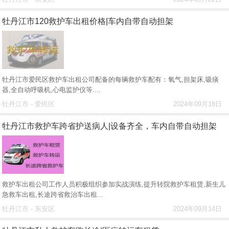
牡丹江市120救护车出租价格|车内自带自动担架
牡丹江市爱民区救护车出租公司配备的每辆救护车配有：氧气,担架床,吸痰
器,全自动呼吸机,心电监护仪等....
牡丹江市 - 爱民区
2024年09月18日
牡丹江市救护车跨省护送病人|设备齐全，车内自带自动担架
救护车出租公司工作人员积极组织参加实战演练,提升转院救护车租赁,新生儿
急救车出租,长途跨省救治车出租...
牡丹江市 - 东安区
2024年09月14日