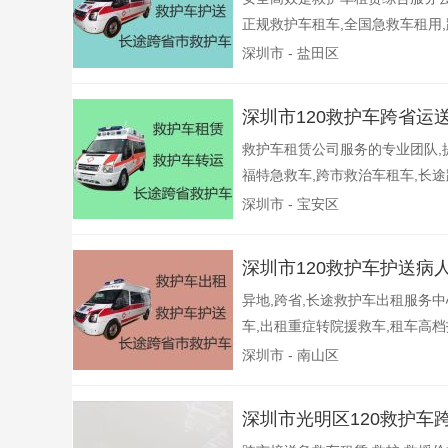
正规救护车租车,全国急救车租用,
深圳市 - 盐田区
深圳市120救护车跨省运
救护车租赁公司服务的专业团队,
福特急救车,跨市救治车租车,长途跨
深圳市 - 宝安区
深圳市120救护车护送病
异地,跨省,长途救护车出租服务
车,出租重症转院援救车,租车高档
深圳市 - 南山区
深圳市光明区120救护车