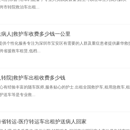
跨市转院救治车出租...
送病人|救护车收费多少钱一公里
提供个性化服务专注为深圳市宝安区有需要的人群及重症患者提供豪华救
省援救车租赁,低档...
人转院|救护车出租收费多少钱
中心有经验丰富的随车医师,服务贴心的护士.出租全国救护车,租用急救车,
护送车等是专业救...
跨省转运-医疗转运车出租护送病人回家