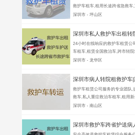
救护车租车,租用长途跨省急救车,重
深圳市 - 坪山区
深圳市私人救护车出租转
24小时在线响应的救护车租赁公
车租车,租赁全国救治车,跨市转院救
深圳市 - 龙华区
深圳市病人转院租救护车|
救护车租赁公司服务的专业团队,
救车,私人重症救治车租车,租用新生
深圳市 - 南山区
深圳市救护车跨省护送病人
安全高效是救护车租赁综合服务公