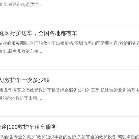
,出租跨市转运救治...
长途医疗护送车，全国各地都有车
专业的服务团队,合理的救护车出租价格.深圳市坪山区需要护送,救护服务
车,新生儿救治车租...
人|救护车一次多少钱
圳市龙华区安全高效是救护车租赁综合服务公司的宗旨.长途转运业务的基本
的市内救护车出租,...
途|120救护车租车服务
车内配备专业的救护(救护知识丰富的医护,先进齐全的救护设备,驾驶娴熟的