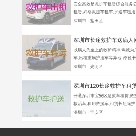
安全高效是救护车租赁综合服务公
租赁,妇婴救援车租车,护送车租用等
深圳市 - 盐田区
深圳市长途救护车送病人
以病人为至上的救护精神,竭诚为
车,出租重病护送车等异地,跨省,长
深圳市 - 光明区
深圳市120长途救护车租
开通深圳市宝安区急救车租赁,救护
救治车,租用救援车,租赁长短途护送
深圳市 - 宝安区