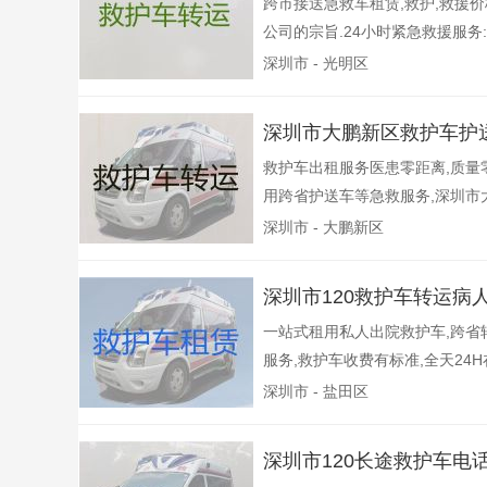
跨市接送急救车租赁,救护,救援
公司的宗旨.24小时紧急救援服务:
深圳市 - 光明区
深圳市大鹏新区救护车护
救护车出租服务医患零距离,质量
用跨省护送车等急救服务,深圳市大
深圳市 - 大鹏新区
深圳市120救护车转运病
一站式租用私人出院救护车,跨省
服务,救护车收费有标准,全天24H在
深圳市 - 盐田区
深圳市120长途救护车电