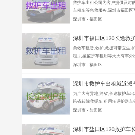
救护车出租公司为客户提供及时的
车租车等急救服务,深圳市福田区可
深圳市 - 福田区
深圳市福田区120长途救
急救车租赁,救护,救援可带医生,
租,儿童监护车租用等天天有车外出,
深圳市 - 福田区
深圳市救护车出租就近派
为广大有异地,跨省,长途救护车
跨省转院救援车,租用转运护送车等
深圳市 - 盐田区
深圳市盐田区120救护车