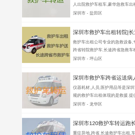
人出院救护车租车,豪华急救车出租
深圳市 - 盐田区
深圳市救护车出租转院|
救护车出租公司专业的急救设备,
跨省转院救护车,长途跨省急救车租
深圳市 - 坪山区
深圳市救护车跨省运送病
仪器耗材,人员,医护用品等是深
规的救护车出租体现的是救援.提供
深圳市 - 龙华区
深圳市120救护车转运跑长
重症异地,跨省,长途救护车出租,