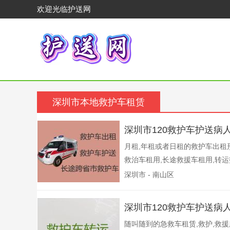
欢迎光临护送网
深圳市本地救护车租赁
深圳市120救护车护送病
月租,年租或者日租的救护车出租
救治车租用,长途救援车租用,转运
深圳市 - 南山区
深圳市120救护车护送病人
随叫随到的急救车租赁,救护,救