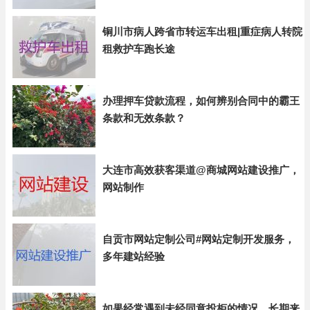
铜川市病人跨省市转运车出租|重症病人转院
租救护车跑长途
办理押车贷款流程，如何辨别合同中的霸王
条款和无效条款？
大连市高效获客渠道@商城网站建设推广，
网站制作
自贡市网站定制公司#网站定制开发服务，
多年建站经验
如果经常遇到未经同意投柜的情况，长期来