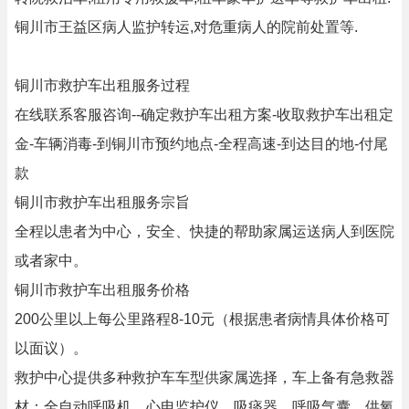
铜川市王益区病人监护转运,对危重病人的院前处置等.
铜川市救护车出租服务过程
在线联系客服咨询--确定救护车出租方案-收取救护车出租定
金-车辆消毒-到铜川市预约地点-全程高速-到达目的地-付尾
款
铜川市救护车出租服务宗旨
全程以患者为中心，安全、快捷的帮助家属运送病人到医院
或者家中。
铜川市救护车出租服务价格
200公里以上每公里路程8-10元（根据患者病情具体价格可
以面议）。
救护中心提供多种救护车车型供家属选择，车上备有急救器
材：全自动呼吸机，心电监护仪，吸痰器，呼吸气囊，供氧