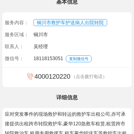
基本信息
服务内容：
铜川市救护车护送病人出院转院
服务区域：
铜川市
联系人：
吴经理
微信号：
18118153051
复制微信号
4000120220
（点击拨打电话）
详细信息
应对突发事件的现场救护和转运的救护车出租公司,亦可承
接提供出租跨市转院救护车,豪华120急救车租赁,租赁跨市
转院救治车,租用专用救援车,租车豪华护送车等救护车出租.