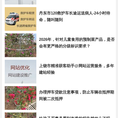
丹东市120救护车长途运送病人-24小时待
命，随叫随到
2026年，针对儿童食用的预制菜产品，是否
会有更严格的分级标识要求？
上饶市精准获客助手@网站运营服务，多年
建站经验
办理押车贷款注意事项，防止车辆在抵押期
间被二次抵押