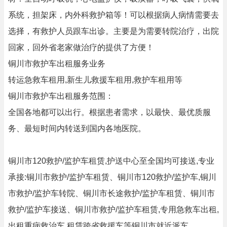
系统，担架床，内外科救护箱等！可以根据病人病情需要去
选择，有救护人员跟车出诊。主要是为需要转院治疗，出院
回家，回外省老家做治疗的提供了方便！
铜川市救护车出租服务业务
转运急救车租用,新生儿救援车租用,救护车租用等
铜川市救护车出租服务范围：
全国各地都可以出行。根据患者需求，以最快、最优质服
务、最短时间内转送到国内各地医院。
铜川市120救护/监护车租赁,护送中心至全国均可接送,专业
承接:铜川市救护/监护车租赁、铜川市120救护/监护车,铜川
市救护/监护车转院、铜川市长途救护/监护车租赁、铜川市
救护/监护车接送、铜川市救护/监护车租赁,专用急救车出租,
出租重病救治车,租赁跨省救援车等铜川市就近派车.