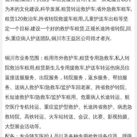
为本的文化建设,科学发展.租赁转运救护车,省外急救车租车,
租赁120救治车,跨省转院救援车租用,儿童护送车出租等坚
定一个目标.建设一个好的救护车租赁,正规长途跨省转院,回
乡,重症病人护送团队,铜川市王益区公司得才者兴.
铜川市业务范围：租用市外救护车,租赁专用急救车,私人转
院救治车租用,租赁新生儿专用援救车,护送车转运伤病员往
返接送服服务、出院服务，转院服务，返乡服务、帮抬服
务、送病人救护车/急救车/监护车回老家、跨省救护转院、
长短途救护车/急救车/监护车租用、危重病人长途转运、航
空医疗专机转运、重症监护型救护、长途跨省救护、病患急
救转院、高铁转运、火车站转送、会议、比赛、影视拍摄、
大型展会活动等。
配备：专业随车医护人员以及各种专用抢救设备仪器，呼吸