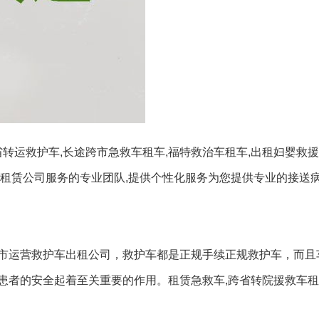
转运救护车,长途跨市急救车租车,福特救治车租车,出租妇婴救援
租赁公司服务的专业团队,提供个性化服务为您提供专业的接送病
市运营救护车出租公司，救护车都是正规手续正规救护车，而且
患者的安全起着至关重要的作用。租赁急救车,跨省转院援救车租