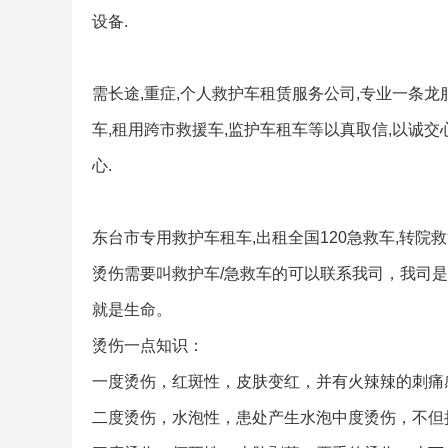
设备.
需长途,重症,个人救护车租赁服务公司,专业一条龙
车,租用跨市救援车,监护车租车等以真取信,以诚交
心.
东台市专用救护车租车,出租全国120急救车,转院
烫伤需要叫救护车/急救车的可以联系我司，我司
就是生命。
烫伤一点知识：
一度烫伤，红斑性，皮肤变红，并有火辣辣的刺痛
二度烫伤，水泡性，患处产生水泡中度烫伤，不但