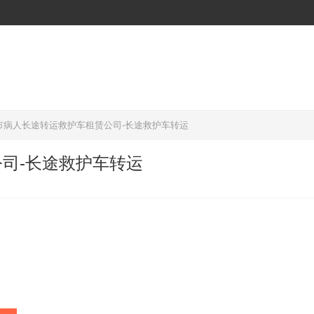
市病人长途转运救护车租赁公司-长途救护车转运
司-长途救护车转运