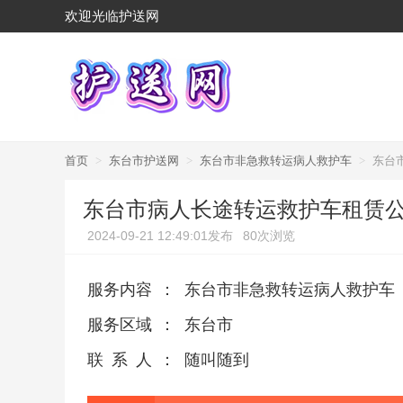
欢迎光临护送网
首页
>
东台市护送网
>
东台市非急救转运病人救护车
>
东台
东台市病人长途转运救护车租赁公
2024-09-21 12:49:01发布
80次浏览
服务内容
：
东台市非急救转运病人救护车
服务区域
：
东台市
联系人
：
随叫随到