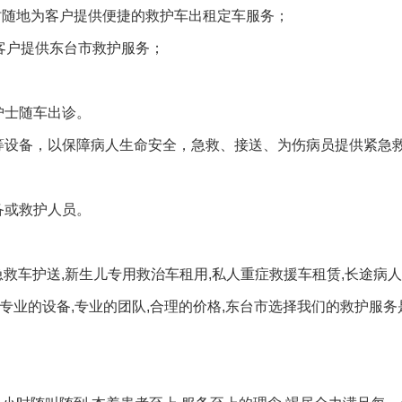
随时随地为客户提供便捷的救护车出租定车服务；
客户提供东台市救护服务；
护士随车出诊。
等设备，以保障病人生命安全，急救、接送、为伤病员提供紧急
备或救护人员。
急救车护送,新生儿专用救治车租用,私人重症救援车租赁,长途病
,专业的设备,专业的团队,合理的价格,东台市选择我们的救护服