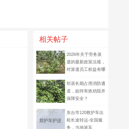
相关帖子
2026年关于劳务派
遣的最新政策法规，
对派遣员工权益有哪
些具体影响？
邻居长期占用消防通
道，如何有效劝阻并
保障安全？
东台市120救护车出
租长途转运-全国服
务，当地派车