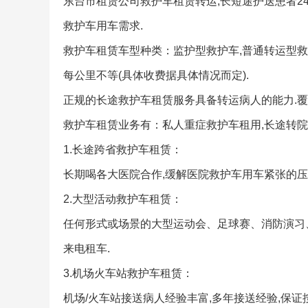
东台市租赁公司救护车租赁转运,长短途护送患者2
救护车用车需求.
救护车租赁车型种类：监护型救护车,普通转运型救护
每公里不等(具体收费据具体情况而定).
正规的长途救护车租赁服务具备转运病人的能力.覆
救护车租赁业务有：私人重症救护车租用,长途转院
1.长途跨省救护车租赁：
长期喝各大医院合作,缓解医院救护车用车紧张的压
2.大型活动救护车租赁：
任何形式或场景的大型运动会、足球赛、消防演习
来电租车.
3.机场火车站救护车租赁：
机场/火车站接送病人经验丰富,多年接送经验,保