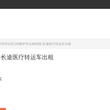
川市印台区120救护车出租转院-长途医疗转运车出租
-长途医疗转运车出租
车