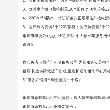
2、救护车租赁服务可为客户提供跨省,跨市等长途
3、驾驶室内微电脑控制器,20m长移动电缆,连接22
4、220V/15A防水、带防护盖的正规规格外接电
5、医疗舱内安装3个220V插座；医疗舱安装2个22
铜川市租赁公司提供长途,重症,个人救护车服务,专
送时间.
良心跨省市救护车租赁服务公司,为您服务立足根本,
租赁,长途转院救援车出租,重症护送车租车等心系社
印,服务好铜川市印台区每一个客户.
铜川市急救车出租中心提供：成人救护车租车,豪华
铜川市急救车出租服务对象有：