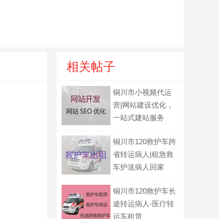
相关帖子
铜川市小视频代运
营|网站建设优化，
一站式建站服务
铜川市120救护车跨
省转运病人|租急救
车护送病人回家
铜川市120救护车长
途转运病人-医疗转
运车租赁