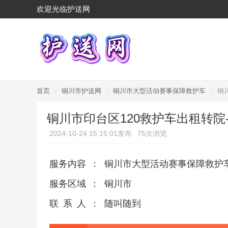
欢迎光临护送网
首页
>
铜川市护送网
>
铜川市大型活动赛事保障救护车
>
铜
铜川市印台区120救护车出租转院
2024-10-24 15:15:01发布
75次浏览
服务内容
：
铜川市大型活动赛事保障救护
服务区域
：
铜川市
联系人
：
随叫随到