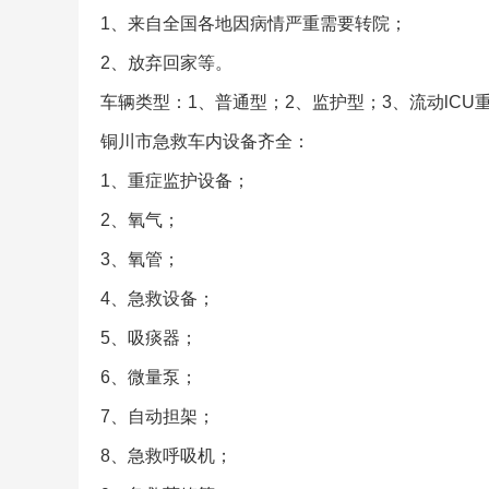
1、来自全国各地因病情严重需要转院；
2、放弃回家等。
车辆类型：1、普通型；2、监护型；3、流动lCU
铜川市急救车内设备齐全：
1、重症监护设备；
2、氧气；
3、氧管；
4、急救设备；
5、吸痰器；
6、微量泵；
7、自动担架；
8、急救呼吸机；