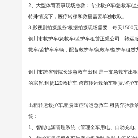
2、大型体育赛事现场急救：专业救护车/急救车/
特殊情况下，医疗转移和救援需要单独收取。
3.影视剧拍摄服务:根据拍摄现场需要，每天1500
铜川市救护车/急救车/监护车租赁正规公司，转运
救车/监护车车辆，配备救护车/急救车/监护车租
铜川市跨省转院长途急救车出租,是一支急救车出租
的宗旨,租赁120救护车,跨市转运救治车租赁,监
出租转运救护车,租赁重症转运急救车,租赁奔驰救
统：
1、智能电源管理系统（管理全车用电、自动充电