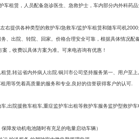
监护车租赁，人员配备急诊医生、急救护士，车内部分内外科药品
元左右提供各种类型的救护车/急救车/监护车租赁和随车司机200
服务、出院、转院、回家。价格合理安全可靠，根据具体情况配备
赁方案，收费以具体方案为准。可来电咨询有优惠！
,租赁,转运省内外病人出院.铜川市公司坚持服务第一、用户至上
护车租用等凭着高质量的服务和专业,良好的信誉获得客户的认可.
治车,出院援救车租车,重症监护车出租等救护车服务监护型救护
、保障发动机电池随时有充足的电量启动车辆）