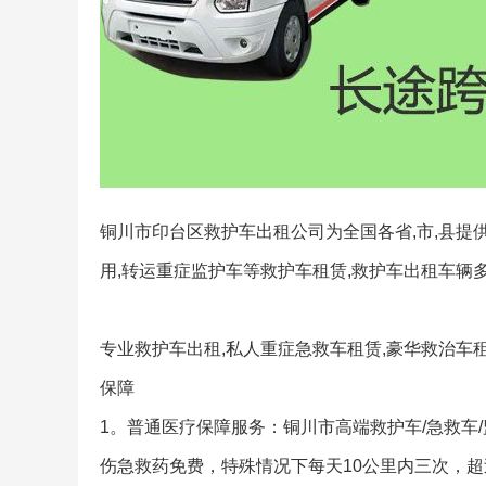
铜川市印台区救护车出租公司为全国各省,市,县提
用,转运重症监护车等救护车租赁,救护车出租车辆多
专业救护车出租,私人重症急救车租赁,豪华救治车租
保障
1。普通医疗保障服务：铜川市高端救护车/急救车
伤急救药免费，特殊情况下每天10公里内三次，