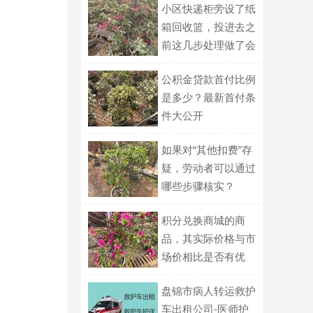
小区快递柜旁设了纸
箱回收篮，投进去之
前这几步处理做了会
更受欢迎？
公积金贷款首付比例
是多少？最新首付条
件大公开
如果对“其他扣费”存
疑，劳动者可以通过
哪些步骤核实？
积分兑换商城的商
品，其实际价格与市
场价相比是否有优
势？
盘锦市病人转运救护
车出租公司-医师护