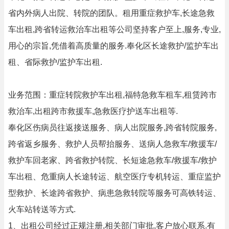
省内外病人出院、转院的团队。租用重症救护车,长途急救
车出租,跨省转运救治车出租等公司坚持客户至上,服务,专业,
用心的宗旨,凭借着高质量的服务.奉化区长途救护/监护车出
租、省际救护/监护车出租.
业务范围：重症转院救护车出租,福特急救车租车,租赁跨市
救治车,出租跨市救援车,急救医疗护送车出租等.
奉化区伤病员往返接送服务、病人出院服务,跨省转院服务,
跨省返乡服务、救护人员帮抬服务、送病人急救车/救援车/
救护车回老家、跨省救护转院、长短途急救车/救援车/救护
车出租、危重病人长途转运、航空医疗专机转运、重症监护
型救护、长途跨省救护、病患急救转院等服务可高铁转运、
火车站转送等方式.
1、出租公司经过正规注册,相关部门审批,客户放心联系.有