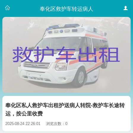
奉化区救护车转运病人
奉化区私人救护车出租护送病人转院-救护车长途转
运，按公里收费
2025-08-24 22:26:01
浏览次数：0