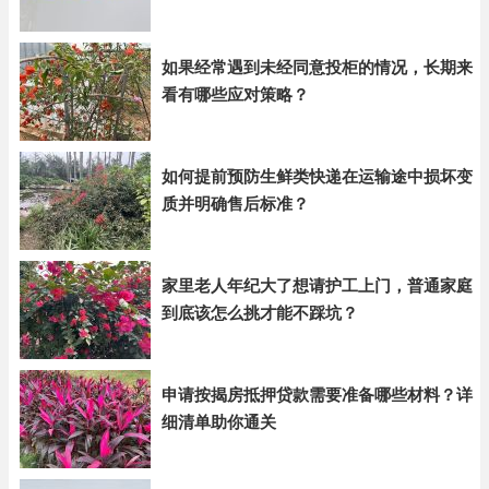
如果经常遇到未经同意投柜的情况，长期来
看有哪些应对策略？
如何提前预防生鲜类快递在运输途中损坏变
质并明确售后标准？
家里老人年纪大了想请护工上门，普通家庭
到底该怎么挑才能不踩坑？
申请按揭房抵押贷款需要准备哪些材料？详
细清单助你通关