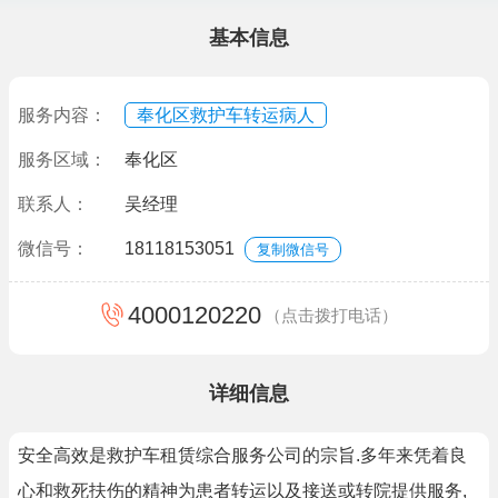
基本信息
服务内容：
奉化区救护车转运病人
服务区域：
奉化区
联系人：
吴经理
微信号：
18118153051
复制微信号
4000120220
（点击拨打电话）
详细信息
安全高效是救护车租赁综合服务公司的宗旨.多年来凭着良
心和救死扶伤的精神为患者转运以及接送或转院提供服务,