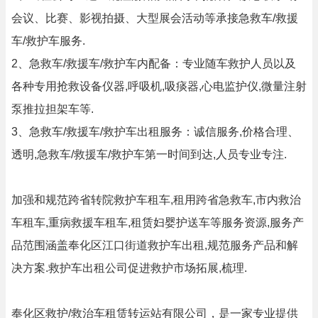
会议、比赛、影视拍摄、大型展会活动等承接急救车/救援
车/救护车服务.
2、急救车/救援车/救护车内配备：专业随车救护人员以及
各种专用抢救设备仪器,呼吸机,吸痰器,心电监护仪,微量注射
泵推拉担架车等.
3、急救车/救援车/救护车出租服务：诚信服务,价格合理、
透明,急救车/救援车/救护车第一时间到达,人员专业专注.
加强和规范跨省转院救护车租车,租用跨省急救车,市内救治
车租车,重病救援车租车,租赁妇婴护送车等服务资源,服务产
品范围涵盖奉化区江口街道救护车出租,规范服务产品和解
决方案.救护车出租公司促进救护市场拓展,梳理.
奉化区救护/救治车租赁转运站有限公司，是一家专业提供