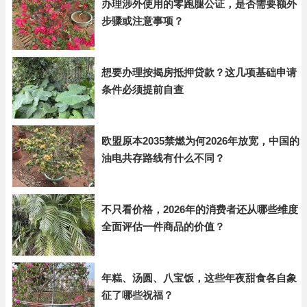
办理涉外使用的零跑腿公证，是否需要额外
步骤或注意事项？
想要办理按揭房抵押贷款？这几项基础申请
条件必须提前自查
欧盟原本2035禁燃为何2026年放宽，中国的
油电共存路线有什么不同？
不只看价格，2026年的消费者还从哪些维度
全面评估一件商品的价值？
年糕、汤圆、八宝饭，这些年夜甜食各自象
征了哪些祝福？