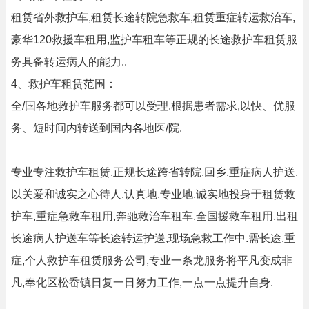
租赁省外救护车,租赁长途转院急救车,租赁重症转运救治车,
豪华120救援车租用,监护车租车等正规的长途救护车租赁服
务具备转运病人的能力..
4、救护车租赁范围：
全/国各地救护车服务都可以受理.根据患者需求,以快、优服
务、短时间内转送到国内各地医/院.
专业专注救护车租赁,正规长途跨省转院,回乡,重症病人护送,
以关爱和诚实之心待人.认真地,专业地,诚实地投身于租赁救
护车,重症急救车租用,奔驰救治车租车,全国援救车租用,出租
长途病人护送车等长途转运护送,现场急救工作中.需长途,重
症,个人救护车租赁服务公司,专业一条龙服务将平凡变成非
凡,奉化区松岙镇日复一日努力工作,一点一点提升自身.