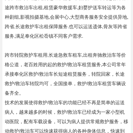
途跨市救治车出租,租赁豪华救援车,妇婴护送车转运等为各
种剧组,影视拍摄基地,会展中心,大型商务服务安全提供异地,
跨省,长途救护车出租保障服务.也可以运送遗体,骨灰等跨省
服务,满足奉化区松岙镇不同客户需求.
跨市转院救护车租用,长途急救车租车,出租奔驰救治车等价
格公道，老百姓用的起的救护/救治车租赁服务,本公司常年
承接奉化区救护/救治车长短途租赁服务，转院回家，长途
救护/救治车转院均可，全国接单，救护/救治车租赁车辆设
备齐全。
技术的发展使得救护/救治车的功能已经不再是简单的运送
病人，越来越多的时候，救护/救治车已经成为一家小型机
动医院，配有车载设备，可以为病人提供常规救护服务，移
动救护/救治车可以快速获得病人的各种身体信息，快速到