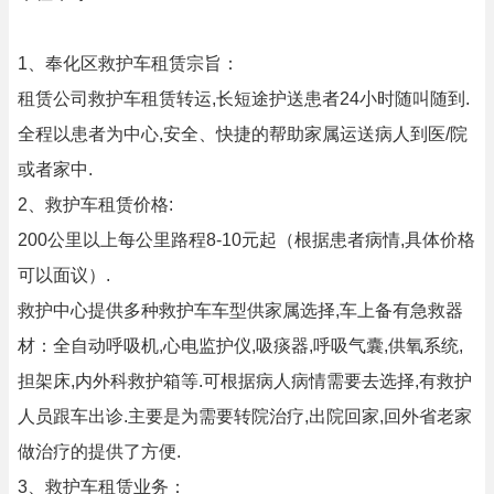
1、奉化区救护车租赁宗旨：
租赁公司救护车租赁转运,长短途护送患者24小时随叫随到.
全程以患者为中心,安全、快捷的帮助家属运送病人到医/院
或者家中.
2、救护车租赁价格:
200公里以上每公里路程8-10元起（根据患者病情,具体价格
可以面议）.
救护中心提供多种救护车车型供家属选择,车上备有急救器
材：全自动呼吸机,心电监护仪,吸痰器,呼吸气囊,供氧系统,
担架床,内外科救护箱等.可根据病人病情需要去选择,有救护
人员跟车出诊.主要是为需要转院治疗,出院回家,回外省老家
做治疗的提供了方便.
3、救护车租赁业务：