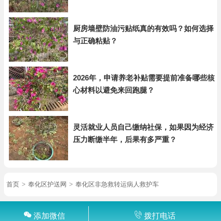
厨房墙壁防油污贴纸真的有效吗？如何选择
与正确粘贴？
2026年，申请养老补贴需要提前准备哪些核
心材料以避免来回跑腿？
灵活就业人员自己缴纳社保，如果因为经济
压力断缴半年，后果有多严重？
首页
>
奉化区护送网
>
奉化区非急救转运病人救护车
添加微信
拨打电话