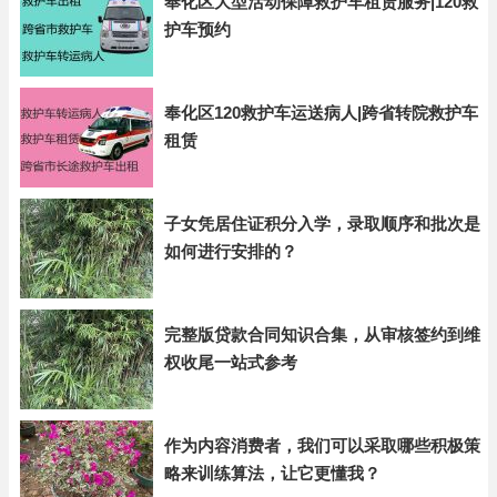
奉化区大型活动保障救护车租赁服务|120救
护车预约
奉化区120救护车运送病人|跨省转院救护车
租赁
子女凭居住证积分入学，录取顺序和批次是
如何进行安排的？
完整版贷款合同知识合集，从审核签约到维
权收尾一站式参考
作为内容消费者，我们可以采取哪些积极策
略来训练算法，让它更懂我？