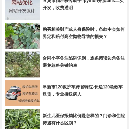
宜宾市精准获客助手#python开源cms二次
开发，收费透明
购买相关财产或人身保险时，条款中会如何
界定和赔付高空抛物导致的损失？
合同小字备注陷阱识别，逐条阅读边角备注
避免忽略关键约束
阜新市120救护车跨省转院-长途120急救车
租赁，专业接送病人
新生儿医保报销比例是怎样的？门诊和住院
待遇有什么区别？