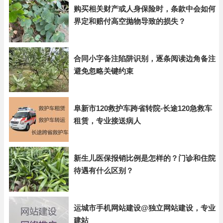
购买相关财产或人身保险时，条款中会如何
界定和赔付高空抛物导致的损失？
合同小字备注陷阱识别，逐条阅读边角备注
避免忽略关键约束
阜新市120救护车跨省转院-长途120急救车
租赁，专业接送病人
新生儿医保报销比例是怎样的？门诊和住院
待遇有什么区别？
运城市手机网站建设@独立网站建设，专业
建站