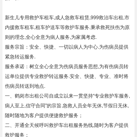
新生儿专用救护车租车,成人急救车租赁,999救治车出租,市
内援救车租车,租车护送车等救护车服务.秉承救死扶伤为原
则的理念,全心全意为病人服务,为家属考虑.
服务宗旨：安全、快捷、一切以病人为中心.为伤病员提供
紧急转运服务.
服务承诺：树立全心全意为伤病员服务思想,为有伤病员转
运单位提供专业救护转运服务.安全、快捷、专业、准时将
伤病员转送到地点.
一、鹤岗市出租公司自成立以来一贯坚持“专业救护车服务,
病人至上,信守合同”的宗旨.急救人员全年无休,节假日无休,
随时随地为客户提供便捷救护服务；
二、开通全天候呼叫救护车出租服务热线,随时为客户提供
救护服务；