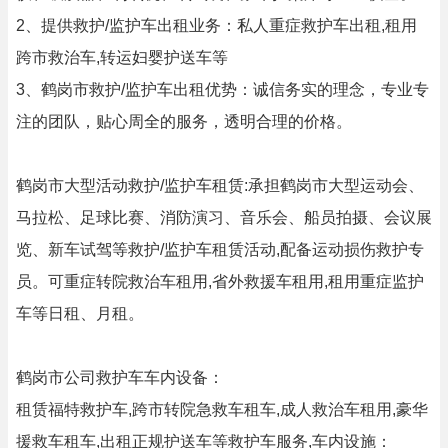
2、提供救护/监护车出租业务：私人重症救护车出租,租用
跨市救治车,转运妇婴护送车等
3、鹤岗市救护/监护车出租优势：诚信务实的理念，专业专
注的团队，贴心周全的服务，透明合理的价格。
鹤岗市大型活动救护/监护车租赁:承担鹤岗市大型运动会、
马拉松、足球比赛、消防演习、音乐会、船员拍摄、会议展
览、新车试驾等救护/监护车租赁活动,配备运动损伤救护专
员。可重症转院救治车租用,省外救援车租用,租用重症监护
车等日租、月租。
鹤岗市公司救护车车内设备：
租赁福特救护车,跨市转院急救车租车,成人救治车租用,豪华
援救车租车,出租正规护送车等救护车服务,车内设施：