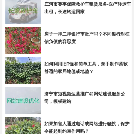
庄河市赛事保障救护车租赁服务-医疗转运车
出租，长途转运回家
房子一押二押银行审批严吗？不同银行对征
信负债的容忍度
如何利用旧T恤和简单工具，亲手制作柔软
舒适的家居地毯或地垫？
济宁市短视频运营推广@网站建设服务公
司，模板建站
如果加害人通过电话或网络进行骚扰，保护
令能起到约束作用吗？