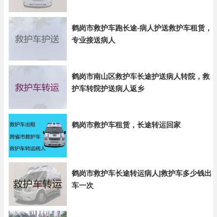
鹤岗市救护车跑长途-病人护送救护车租赁，
专业接送病人
鹤岗市南山区救护车长途护送病人转院，救
护车转院护送病人返乡
鹤岗市救护车租赁，长途转运回家
鹤岗市救护车长途转运病人|救护车多少钱出
车一次