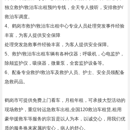
独立救护/救治车出租预约专线，全天专人接听，安排救护/
救治车调度。
4、鹤岗市救护/救治车出租中心专业人员处理突发事件经验
丰富，为客人提供安全保障
处理突发急救事件经验丰富，为客人提供安全保障。
5、救护/救治车出租车辆有各种仪器；呼吸机，心电监护，
除颠监护仪，吸痰器，微量泵，全套监护设备等。
6、配备专业救护/救治车及救护人员、护士、安全员领配备
急救药品。
鹤岗市可提供免费上门看车，月租年租，可承接大型活动的
现场救护，重症转运急救车出租,全国120救治车租赁,租用
豪华援救车等服务的宗旨是以人为本，以诚交心，用我们优
质的服务换来家属的安心，病人的舒心。