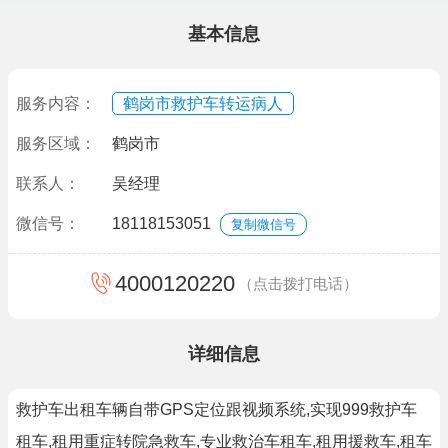
基本信息
服务内容：
鹤岗市救护车转运病人
服务区域：
鹤岗市
联系人：
吴经理
微信号：
18118153051
复制微信号
4000120220
（点击拨打电话）
详细信息
救护车出租车辆自带GPS定位跟视频系统,实现999救护车
租车,租用重症转院急救车,专业救治车租车,租用援救车,租车