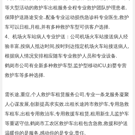
等大型活动的救护车出租服务全程专业救护团队护理患者,
保障护送路途安全..配备专业运动损伤急诊科专业医生,救护
车可以日租,月租,并有多种救护车型可供客户选择.
4、机场火车站病人专业护送：公司机场火车站接送病人经
验丰富,按病人抵达时间,按时到达指定机场火车站接送病人,
根据病人情况安排相应随车专业救护人员和专业设备.
鹤岗市公司有全新多种救护车型,监护型移动ICU,妇婴专营
救护车等多种选择.
需长途,重症,个人救护车租赁服务公司,专业一条龙服务凝聚
人心谋发展,创新提高求实效.出租长途跨市救护车,专用急救
车租车,出租专用救治车,专用救援车租赁,租用新生儿监护车
等重诺守信,鹤岗市工农区救护车出租包含急救,救援和护送
温暖你的是服务,感动你的是专业,责任.