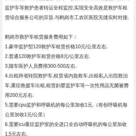
监护车等救护患者转运全程监控,实现安全高效是救护车租
赁综合服务公司的宗旨.与鹤岗市工农区医院无缝实时对接.
鹤岗市救护车租赁服务费用如下：
1.豪华监护型120救护车租赁价格10元/公里左右.
2.普通120救护车租赁价格8元/公里左右.
3.随车医护人员费用300-500左右.
4.出租跨省转院救护车,租赁省内急救车,出租私人出院救治
车,重症救援车出租,租赁妇婴监护车等一次性用品无菌被费
用200元左右.
5.需要cpu监护和呼吸机的每公里加收1元.（有创呼吸机每
公里加收1元/公里）
6.需要icu重症监护室的全进口全自动呼吸机的每公里加收
1.5元左右.