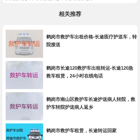
相关推荐
鹤岗市救护车出租价格-长途医疗护送车，转
院接送
鹤岗市长途120救护车出租转运-长途120急
救车租赁，24小时在线电话
鹤岗市南山区救护车长途护送病人转院，救
护车转院护送病人返乡
鹤岗市救护车租赁，长途转运回家