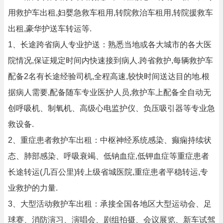
用救护车出租,妇婴急救车租用,转院救治车租用,转院援救车
出租,豪华护送车转运等.
1、长途跨省病人专业护送：熟悉当地或各大城市的各大医
院情况,保证规定时间内快速接到病人.跨省救护,每辆救护车
配备2名有长途经验司机,全程高速,较快时间送达目的地.根
据病人需要,配备随车专业医护人员,救护车上配备全自动无
创呼吸机、制氧机、高级心电监护仪、负压吸引器等专业急
救设备.
2、重症患者救护车出租：中枢神经系统感染、癫痫持续状
态、肺部感染、呼吸衰竭、低钠血症,低钾血症等重症患者
长途转运(几百公里)转上级省城医院,重症患者平稳转运,专
业救护的力量.
3、大型活动救护车出租：承接全国各地区大型运动会、足
球赛、消防演习、演唱会、剧组拍摄、会议展览、新车试驾