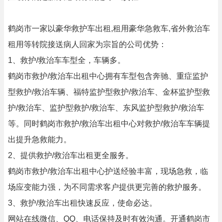
鹤岗市一家以豪华救护车出租,租用豪华急救车,省外救治车
租用等转院接送病人回家为宗旨的公司优势：
1、救护/救治车车型全，车辆多。
鹤岗市救护/救治车出租中心拥有车型包含奔驰、重症监护
型救护/救治车辆、福特监护型救护/救治车、金杯监护型救
护/救治车、监护型救护/救治车、东风监护型救护/救治车
等。同时鹤岗市救护/救治车出租中心对救护/救治车车辆提
出提升急救能力。
2、提供救护/救治车出租更全服务。
鹤岗市救护/救治车出租中心护送经验丰富，现场急救，临
场应变能力强，为不同需求客户提供更完善的救护服务。
3、救护/救治车出租快速反应，使命必达。
网站在线微信、QQ、电话保持及时有效沟通。开通鹤岗市