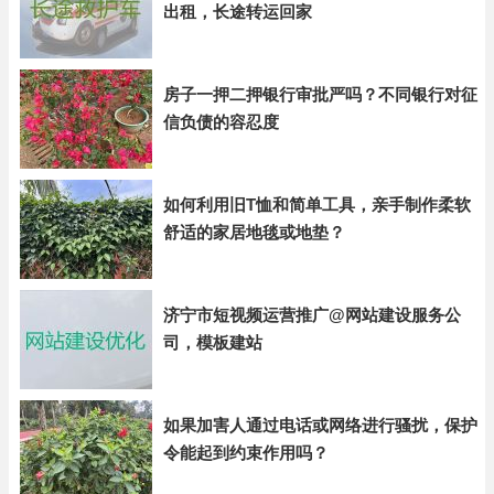
出租，长途转运回家
房子一押二押银行审批严吗？不同银行对征
信负债的容忍度
如何利用旧T恤和简单工具，亲手制作柔软
舒适的家居地毯或地垫？
济宁市短视频运营推广@网站建设服务公
司，模板建站
如果加害人通过电话或网络进行骚扰，保护
令能起到约束作用吗？