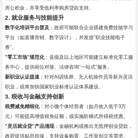
房公积金，并享受低利率购房贷款支持。
2. 就业服务与技能提升
数字化培训平台普及
：政府可能联合企业搭建免费技能学习
平台（如直播营销、数字设计），并发放"职业技能电子
券"。
"零工市场"规范化
：县级及以上地区可能建立标准化零工服
务中心，提供岗位对接、法律咨询"一站式"服务。
新职业认证提速
：针对AI训练师、无人机操作员等新兴灵活
职业，或将加快国家职业标准认证体系建设。
3. 税收与金融支持创新
税费减免精细化
：对小微个体经营者（如月收入低于3万
元）可能提高增值税免征额，或实施阶梯式所得税优惠。
"灵活就业贷"产品涌现
：金融机构或推出无抵押创业贷款，
政府提供贴息担保，支持设备购置、工作室创立等需求。