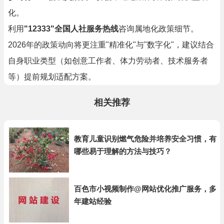
化。
利用
"12333"全国人社服务热线
咨询属地化政策细节。
2026年的政策动向将更注重"精准化"与"数字化"，建议结合
自身职业类型（如创意工作者、体力劳动者、技术服务者
等）提前规划适配方案。
相关推荐
教育儿童识别燃气危险并培养安全习惯，有
哪些易于理解的方法与技巧？
百色市小视频制作@网站优化推广服务，多
年建站经验