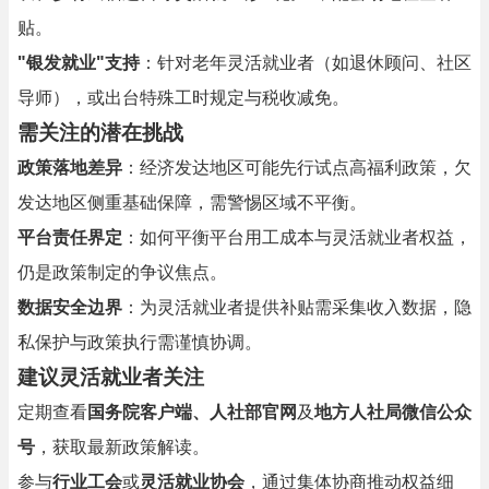
贴。
"银发就业"支持
：针对老年灵活就业者（如退休顾问、社区
导师），或出台特殊工时规定与税收减免。
需关注的潜在挑战
政策落地差异
：经济发达地区可能先行试点高福利政策，欠
发达地区侧重基础保障，需警惕区域不平衡。
平台责任界定
：如何平衡平台用工成本与灵活就业者权益，
仍是政策制定的争议焦点。
数据安全边界
：为灵活就业者提供补贴需采集收入数据，隐
私保护与政策执行需谨慎协调。
建议灵活就业者关注
定期查看
国务院客户端、人社部官网
及
地方人社局微信公众
号
，获取最新政策解读。
参与
行业工会
或
灵活就业协会
，通过集体协商推动权益细