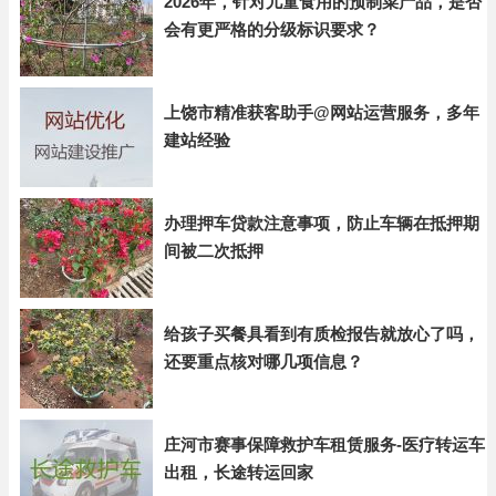
2026年，针对儿童食用的预制菜产品，是否
会有更严格的分级标识要求？
上饶市精准获客助手@网站运营服务，多年
建站经验
办理押车贷款注意事项，防止车辆在抵押期
间被二次抵押
给孩子买餐具看到有质检报告就放心了吗，
还要重点核对哪几项信息？
庄河市赛事保障救护车租赁服务-医疗转运车
出租，长途转运回家