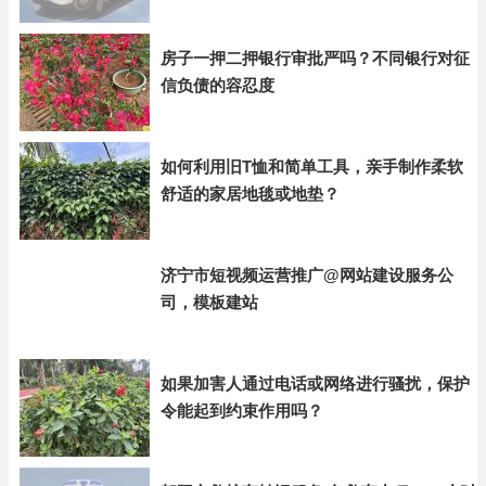
房子一押二押银行审批严吗？不同银行对征
信负债的容忍度
如何利用旧T恤和简单工具，亲手制作柔软
舒适的家居地毯或地垫？
济宁市短视频运营推广@网站建设服务公
司，模板建站
如果加害人通过电话或网络进行骚扰，保护
令能起到约束作用吗？