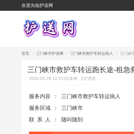
欢迎光临护送网
首页
>
三门峡市护送网
>
三门峡市救护车转运病人
>
三门峡
三门峡市救护车转运跑长途-租急
2026-05-28 12:23:01发布
2次浏览
服务内容
：
三门峡市救护车转运病人
服务区域
：
三门峡市
联系人
：
随叫随到