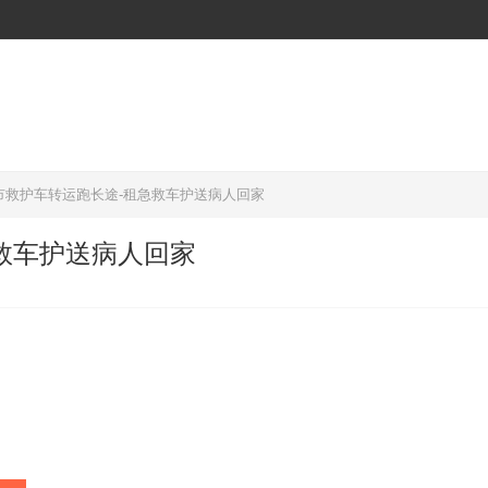
市救护车转运跑长途-租急救车护送病人回家
救车护送病人回家