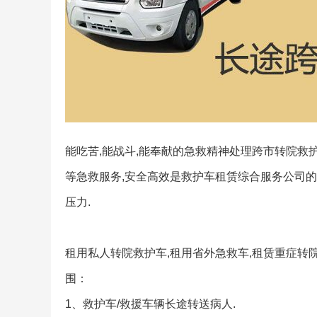
能吃苦,能战斗,能奉献的急救精神处理跨市转院救护
等急救服务,安全高效是救护车租赁综合服务公司的
压力.
租用私人转院救护车,租用省外急救车,租赁重症转
围：
1、救护车/救援车辆长途转送病人.