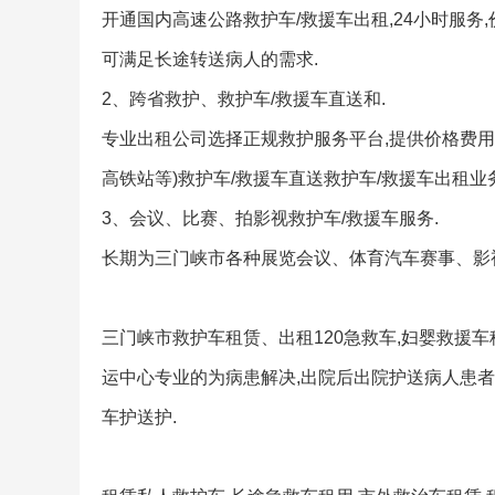
开通国内高速公路救护车/救援车出租,24小时服务,
可满足长途转送病人的需求.
2、跨省救护、救护车/救援车直送和.
专业出租公司选择正规救护服务平台,提供价格费用合
高铁站等)救护车/救援车直送救护车/救援车出租业务
3、会议、比赛、拍影视救护车/救援车服务.
长期为三门峡市各种展览会议、体育汽车赛事、影
三门峡市救护车租赁、出租120急救车,妇婴救援
运中心专业的为病患解决,出院后出院护送病人患
车护送护.