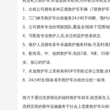
租赁私人救护车,长途急救车租用,市外救治车租赁
1、出租公司拥有多种正规救护车车辆（7座救护车
2、三门峡市救护车出租服务24小时不间断、预约
3、公司拥有专业的驾驶团队,覆盖全/国各个范围地区
4、可配套专业救护人员,全过程监护患者状态.
5、救护人员拥有多年卓越救护服务经验,可及时调度
6、配有高、中、低档救护车,包括7座、9座、15
全、放心的护送.
7、长途救护车上里程表和GPS导航记录公里数,价
8、24小时全/国各省市救护车出租价位统一标准.
致力于通过优质细化的福特救护车租车,租赁新生儿
高档完美的硬件设施服务于社会上需要救护车出租包