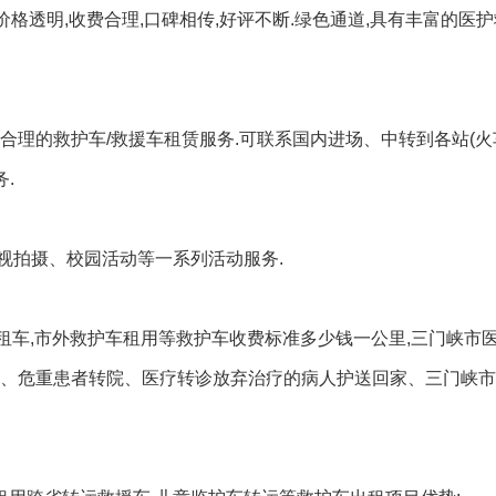
价格透明,收费合理,口碑相传,好评不断.绿色通道,具有丰富的医护
理的救护车/救援车租赁服务.可联系国内进场、中转到各站(火车
.
视拍摄、校园活动等一系列活动服务.
车租车,市外救护车租用等救护车收费标准多少钱一公里,三门峡市
者、危重患者转院、医疗转诊放弃治疗的病人护送回家、三门峡