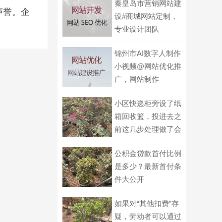
秦皇岛市营销网站建
声誉。企
设#商城网站定制，
专业设计团队
锦州市AI数字人制作
小视频@网站优化推
广，网站制作
小区快递柜旁设了纸
箱回收篮，投进去之
前这几步处理做了会
更受欢迎？
公积金贷款首付比例
是多少？最新首付条
件大公开
如果对“其他扣费”存
疑，劳动者可以通过