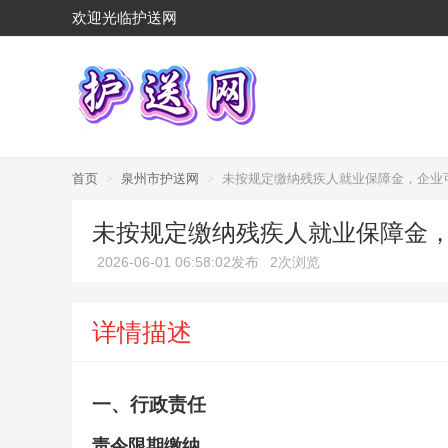
欢迎光临护送网
首页
>
泉州市护送网
>
未按规定缴纳残疾人就业保障金，企业
未按规定缴纳残疾人就业保障金
2026-06-01 06:58:02发布
2次浏览
详情描述
一、
行政责任
责令限期缴纳