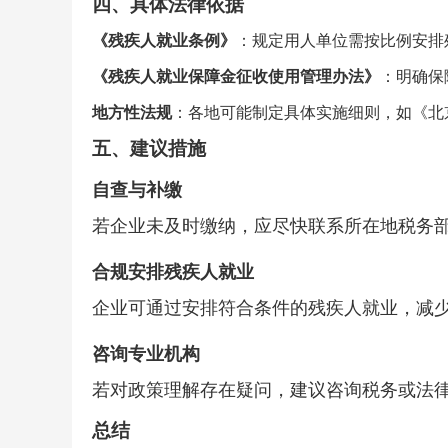
四、
具体法律依据
《残疾人就业条例》
：规定用人单位需按比例安排
《残疾人就业保障金征收使用管理办法》
：明确保
地方性法规
：各地可能制定具体实施细则，如《北
五、
建议措施
自查与补缴
若企业未及时缴纳，应尽快联系所在地税务
合规安排残疾人就业
企业可通过安排符合条件的残疾人就业，减
咨询专业机构
若对政策理解存在疑问，建议咨询税务或法
总结