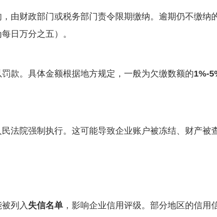
的，由财政部门或税务部门责令限期缴纳。逾期仍不缴纳
为每日万分之五）。
以罚款。具体金额根据地方规定，一般为欠缴数额的
1%-5
人民法院强制执行。这可能导致企业账户被冻结、财产被
能被列入
失信名单
，影响企业信用评级。部分地区的信用