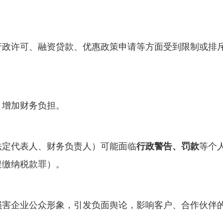
行政许可、融资贷款、优惠政策申请等方面受到限制或排
，增加财务负担。
法定代表人、财务负责人）可能面临
行政警告、罚款
等个
避缴纳税款罪）。
损害企业公众形象，引发负面舆论，影响客户、合作伙伴