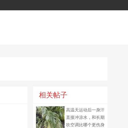
相关帖子
高温天运动后一身汗
直接冲凉水，和长期
吹空调比哪个更伤身