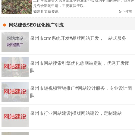
引进落户补贴？
工作单位是否为民营企业本身通常不会成为申请的障碍，但具体
是否会影响申请，主要取决于以...
如东县文章资讯
5小时前
网站建设SEO优化推广引流
泉州市crm系统开发#品牌网站开发，一站式服务
泉州市网站搜索引擎优化@网站定制，优秀开发团
队
泉州市短视频营销推广#网站设计服务，专业设计团
队
泉州市行业网站建设|模版网站建设，定制建站