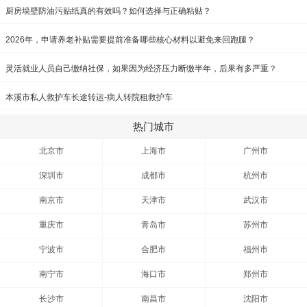
厨房墙壁防油污贴纸真的有效吗？如何选择与正确粘贴？
2026年，申请养老补贴需要提前准备哪些核心材料以避免来回跑腿？
灵活就业人员自己缴纳社保，如果因为经济压力断缴半年，后果有多严重？
本溪市私人救护车长途转运-病人转院租救护车
热门城市
北京市
上海市
广州市
深圳市
成都市
杭州市
南京市
天津市
武汉市
重庆市
青岛市
苏州市
宁波市
合肥市
福州市
南宁市
海口市
郑州市
长沙市
南昌市
沈阳市