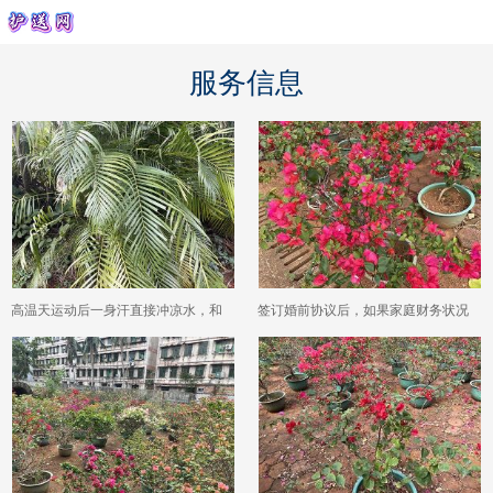
服务信息
高温天运动后一身汗直接冲凉水，和
签订婚前协议后，如果家庭财务状况
长期吹空调比哪个更伤身体？
发生重大变化，协议可以修改吗？