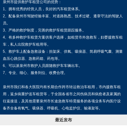
泉州市提供救护车租赁公司的优势：
1、拥有优秀的经营人员，良好的汽车租赁体系。
2、配备泉州市驾驶经验丰富、对道路熟悉、技术过硬、遵章守法的驾驶人
员。
3、严格的救护制度，完善的救护车租赁跟踪服务。
4、有多种救护车租赁方案供客户选择，如租赁市外急救车，妇婴援救车租
车，私人出院救护车租用等。
5、救护车上配备急救设备：担架床、供氧、吸痰器、简易呼吸气囊、测量
血压心跳仪器、急救药箱、药包等。
6、可以派泉州市救护人员跟随救护车车辆出车。
7、专业、细心、服务到位、收费合理。
泉州市我们和各大医院均有长期合作跨市转运救治车租用，市内援救车租
用，返乡病重护送车租赁等，于全国各省市之间伤病员和病愈者及家属的
往返接送，及其他需要泉州市长途急救车特需服务的各项业务车内医疗设
备齐全备有氧气、吸痰器、呼吸机、心电监护仪、输液架等。
最近发布