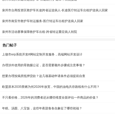
泉州市台商投资区救护车长途跨省运送病人-长途医疗转运车出租护送病人回家
泉州市南安市救护车转运服务-医疗转运车出租护送病人回家
泉州市活动赛事保障救护车出租-跨省转运重症病人转院
热门帖子
上饶市erp系统开发#网站定制开发服务，高端网站开发设计
办理涉外使用的零跑腿公证，是否需要额外步骤或注意事项？
想要办理按揭房抵押贷款？这几项基础申请条件必须提前自查
欧盟原本2035禁燃为何2026年放宽，中国的油电共存路线有什么不同？
不只看价格，2026年的消费者还从哪些维度全面评估一件商品的价值？
年糕、汤圆、八宝饭，这些年夜甜食各自象征了哪些祝福？