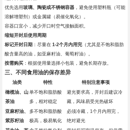
优先选用
玻璃、陶瓷或不锈钢容器
，避免使用塑料瓶（可能
溶解增塑剂）或金属罐（易催化氧化）。
容器口宜小，减少开口时空气接触面积。
缩短开封后使用周期
标记开封日期
：尽量在
1-2个月内用完
（尤其是不饱和脂肪
酸含量高的油，如亚麻籽油、葡萄籽油）。
按需购买
：根据使用量选择小包装，避免长期存放。
三、不同食用油的保存差异
油类
特性
特别注意事项
橄榄油、山
单不饱和脂肪酸
避光要求高，开封后建议冷
茶油
多，相对稳定
藏，风味易受光热破坏
亚麻籽油、
多不饱和脂肪酸
必须冷藏，1个月内用完，
紫苏籽油
极高，极易氧化
绝对避光