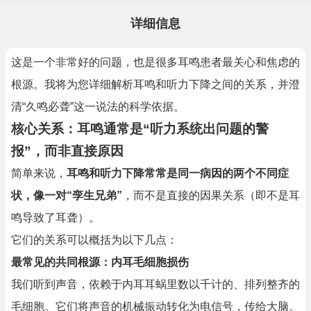
详细信息
这是一个非常好的问题，也是很多耳鸣患者最关心和焦虑的
根源。我将为您详细解析耳鸣和听力下降之间的关系，并澄
清“久鸣必聋”这一说法的科学依据。
核心关系：耳鸣通常是“听力系统出问题的警
报”，而非直接原因
简单来说，
耳鸣和听力下降常常是同一病因的两个不同症
状，像一对“孪生兄弟”
，而不是直接的因果关系（即不是耳
鸣导致了耳聋）。
它们的关系可以概括为以下几点：
最常见的共同根源：内耳毛细胞损伤
我们听到声音，依赖于内耳耳蜗里数以千计的、排列整齐的
毛细胞。它们将声音的机械振动转化为电信号，传给大脑。