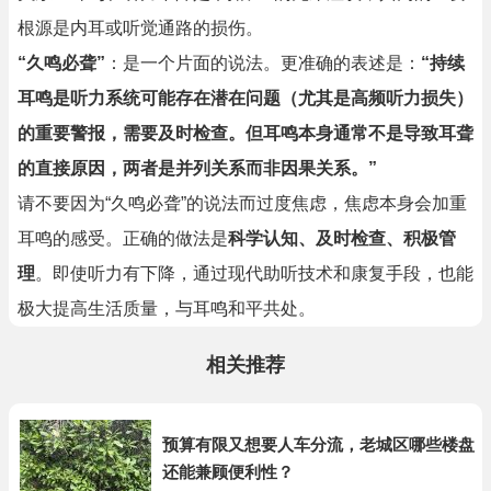
根源是内耳或听觉通路的损伤。
“久鸣必聋”
：是一个片面的说法。更准确的表述是：
“持续
耳鸣是听力系统可能存在潜在问题（尤其是高频听力损失）
的重要警报，需要及时检查。但耳鸣本身通常不是导致耳聋
的直接原因，两者是并列关系而非因果关系。”
请不要因为“久鸣必聋”的说法而过度焦虑，焦虑本身会加重
耳鸣的感受。正确的做法是
科学认知、及时检查、积极管
理
。即使听力有下降，通过现代助听技术和康复手段，也能
极大提高生活质量，与耳鸣和平共处。
相关推荐
预算有限又想要人车分流，老城区哪些楼盘
还能兼顾便利性？