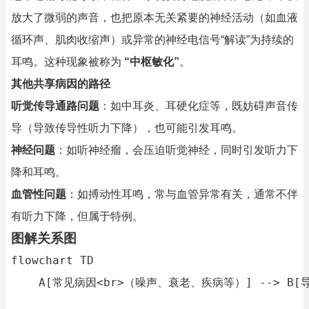
放大了微弱的声音，也把原本无关紧要的神经活动（如血液
循环声、肌肉收缩声）或异常的神经电信号“解读”为持续的
耳鸣。这种现象被称为
“中枢敏化”
。
其他共享病因的路径
听觉传导通路问题
：如中耳炎、耳硬化症等，既妨碍声音传
导（导致传导性听力下降），也可能引发耳鸣。
神经问题
：如听神经瘤，会压迫听觉神经，同时引发听力下
降和耳鸣。
血管性问题
：如搏动性耳鸣，常与血管异常有关，通常不伴
有听力下降，但属于特例。
图解关系图
flowchart TD

    A[常见病因<br>（噪声、衰老、疾病等）] --> B