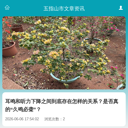
五指山市文章资讯
耳鸣和听力下降之间到底存在怎样的关系？是否真
的“久鸣必聋”？
2026-06-06 17:54:02
浏览次数：2