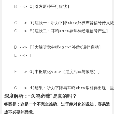
    B --> C[引发两种平行症状]

    C --> D[症状一：听力下降<br>外界声音信号传入减
    C --> E[症状二：耳鸣<br>异常神经电信号产生]

    D --> F[大脑听觉中枢<br>“补偿机制”启动]

    E --> F

    F --> G[中枢敏化<br>（过度活跃与敏感）]

    G --> H[结果：听力下降与耳鸣<br>常相伴出现，
深度解析：“久鸣必聋”是真的吗？
答案是：这是一个不完全准确、过于绝对化的说法，容易造
成不必要的恐慌。