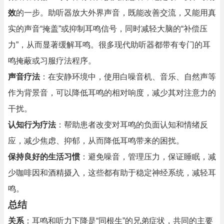
效
的一步。助听器放大外界声音，既能改善交流，又能用真
实的声音“掩盖”或抑制耳鸣信号，同时减轻大脑的“补偿压
力”，从而显著缓解耳鸣。很多现代助听器都带有专门的耳
鸣掩蔽或习服疗法程序。
声音疗法
：在安静环境中，使用白噪音机、音乐、自然声等
作为背景音，可以降低耳鸣的相对响度，减少其对注意力的
干扰。
认知行为疗法
：帮助患者改变对耳鸣的负面认知和情绪反
应，减少焦虑、抑郁，从而降低耳鸣带来的困扰。
保持良好的生活习惯
：避免噪音，管理压力，保证睡眠，减
少咖啡因和酒精摄入，这些都有助于稳定神经系统，减轻耳
鸣。
总结
关系
：耳鸣和听力下降是“同根生”的兄弟症状，共同的主要