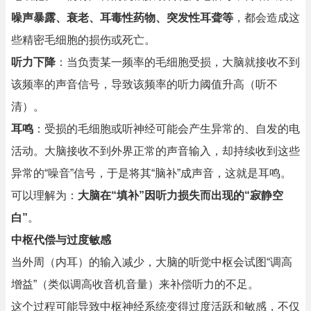
噪声暴露、衰老、耳毒性药物、突发性耳聋等
，都会造成这
些精密毛细胞的损伤或死亡。
听力下降
：当负责某一频率的毛细胞受损，大脑就接收不到
该频率的声音信号，导致该频率的听力阈值升高（听不
清）。
耳鸣
：受损的毛细胞或听神经可能会产生异常的、自发的电
活动。大脑接收不到外界正常的声音输入，却持续收到这些
异常的“噪音”信号，于是将其“脑补”成声音，这就是耳鸣。
可以理解为：
大脑在“填补”因听力损失而出现的“寂静空
白”
。
中枢代偿与过度敏感
当外周（内耳）的输入减少，大脑的听觉中枢会试图“调高
增益”（类似调高收音机音量）来补偿听力的不足。
这个过程可能导致中枢神经系统变得过度活跃和敏感，不仅