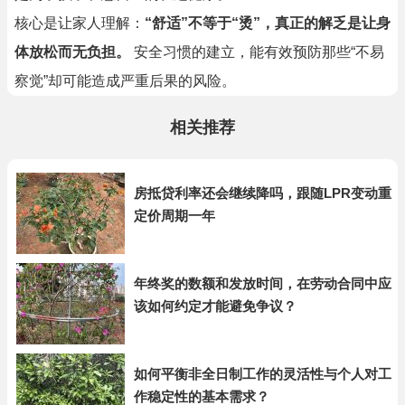
核心是让家人理解：
“舒适”不等于“烫”，真正的解乏是让身
体放松而无负担。
安全习惯的建立，能有效预防那些“不易
察觉”却可能造成严重后果的风险。
相关推荐
房抵贷利率还会继续降吗，跟随LPR变动重
定价周期一年
年终奖的数额和发放时间，在劳动合同中应
该如何约定才能避免争议？
如何平衡非全日制工作的灵活性与个人对工
作稳定性的基本需求？