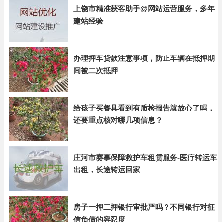
上饶市精准获客助手@网站运营服务，多年
建站经验
办理押车贷款注意事项，防止车辆在抵押期
间被二次抵押
给孩子买餐具看到有质检报告就放心了吗，
还要重点核对哪几项信息？
庄河市赛事保障救护车租赁服务-医疗转运车
出租，长途转运回家
房子一押二押银行审批严吗？不同银行对征
信负债的容忍度