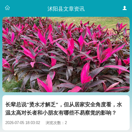
沭阳县文章资讯
长辈总说"烫水才解乏"，但从居家安全角度看，水
温太高对长者和小朋友有哪些不易察觉的影响？
2026-07-05 18:03:02
浏览次数：2