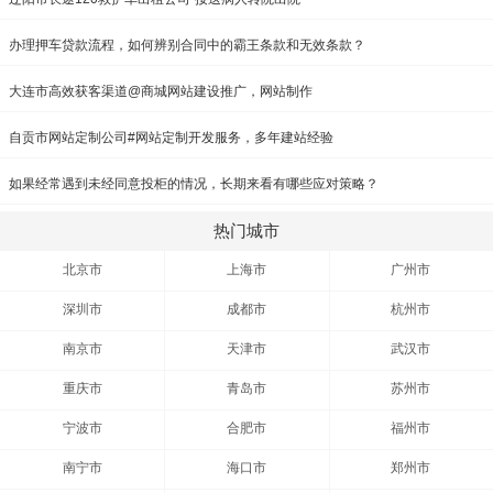
办理押车贷款流程，如何辨别合同中的霸王条款和无效条款？
大连市高效获客渠道@商城网站建设推广，网站制作
自贡市网站定制公司#网站定制开发服务，多年建站经验
如果经常遇到未经同意投柜的情况，长期来看有哪些应对策略？
热门城市
北京市
上海市
广州市
深圳市
成都市
杭州市
南京市
天津市
武汉市
重庆市
青岛市
苏州市
宁波市
合肥市
福州市
南宁市
海口市
郑州市