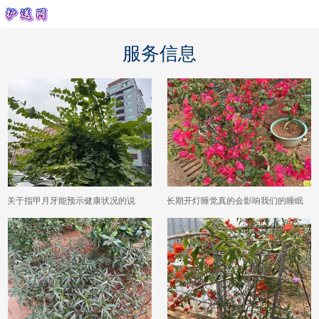
服务信息
关于指甲月牙能预示健康状况的说
长期开灯睡觉真的会影响我们的睡眠
法，现代医学究竟是如何看待的？
质量和第二天的精神状态吗？