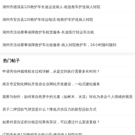
湖州市德清县120救护车长途运送病人-租急救车护送病人转院
湖州市安吉县120救护车转运电话-租救护车护送病人转院
湖州市活动赛事保障救护车租赁服务-长途医疗转运车出租
湖州市活动赛事保障救护车出租服务-病人转院救护车，24小时随叫随到
热门帖子
申请劳动仲裁维权全过程详解，从提交到执行需要多长时间？
南京市定制化网站开发@企业网站开发建设，一站式建站服务
观察与创作：如何将自然界中的元素（如树木、水流）转化为表达个人情绪的视觉
符号？
房子二押贷款气球贷是什么？降低月供压力的新型还款方式
如果对居住证积分核定结果有异议，可以通过什么渠道复核？
辽阳市长途120救护车出租公司-接送病人转院出院