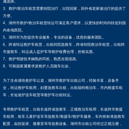
属选择。
3、救护/救治车租赁需要转院治疗，出院回家，回外省老家做治疗的提供了
方便。
4、湖州市救护/救治车租赁转运可满足客户需求，以更快的时间内转送到国
内各地医院。
5、湖州市为您提供专业服务，专业的设备，优质的服务团队。
6、跨省转运救护车租赁，出租转院急救车，跨省转院救治车租赁，出租跨
市援救车，转运成人监护车等救护收费合理，价格实惠。
7、救护驾驶技术娴熟的司机，熟悉全国道路。
8、可根据家属要求派救护人员随车出诊。
为了生命请给救护车让道，湖州市救护车出租公司，经验丰富，设备齐
全，转运救护车租用，妇婴急救车出租，出租福特救治车，市内救援车租
车，长短途护送车租赁等救护车出租转运。
专用救护车租赁，出租长途跨省急救车，正规救治车租用，长途跨市救援
车租用，租车儿童护送车等急救车/救援车/救护车服务，车内有标准急救车
配置，如担架床、微量泵等等急救设备。湖州市出租公司经过正规注册，