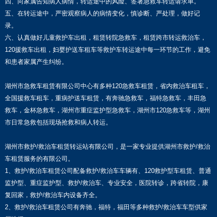
四、向家属告知病人病情，转运途中的风险、签署急救车转运请求单。
五、在转运途中，严密观察病人的病情变化，慎诊断、严处理，做好记
录。
六、认真做好儿童救护车出租，租赁转院急救车，租赁跨市转运救治车，
120援救车出租，妇婴护送车租车等救护车转运途中每一环节的工作，避免
和患者家属产生纠纷。
湖州市急救车租赁有限公司中心有多种120急救车租赁，省内救治车租车，
全国援救车租车，重病护送车租赁，有奔驰急救车，福特急救车，丰田急
救车，金杯急救车，湖州市重症监护型急救车，湖州市120急救车等，湖州
市日常急救包括现场抢救和病人转运。
湖州市救护/救治车租赁转运站有限公司，是一家专业提供湖州市救护/救治
车租赁服务的有限公司。
1、救护/救治车租赁公司配备救护/救治车车辆有、120救护型车租赁、普通
监护型、重症监护型、救护/救治车、专业安全，医院转诊，跨省转院，康
复回家，救护/救治车内设备齐全。
2、救护/救治车租赁公司有奔驰，福特，福田等多种救护/救治车车型供家