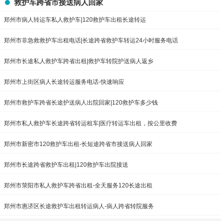
救护车跨省市接送病人回家
郑州市病人转运车私人救护车|120救护车出租长途转运
郑州市非急救救护车出租电话|长途跨省救护车转运24小时服务电话
郑州市长途私人救护车跨省出租|救护车转院护送病人返乡
郑州市上街区病人长途转运服务电话-快速响应
郑州市救护车跨省长途护送病人出院回家|120救护车多少钱
郑州市私人救护车长途跨省转运租车|医疗转运车出租，按公里收费
郑州市新密市120救护车出租-长短途跨省市接送病人回家
郑州市长途跨省救护车出租|120救护车出院接送
郑州市荥阳市私人救护车跨省出租-全天服务120长途出租
郑州市惠济区长途救护车出租转运病人-病人跨省转院服务