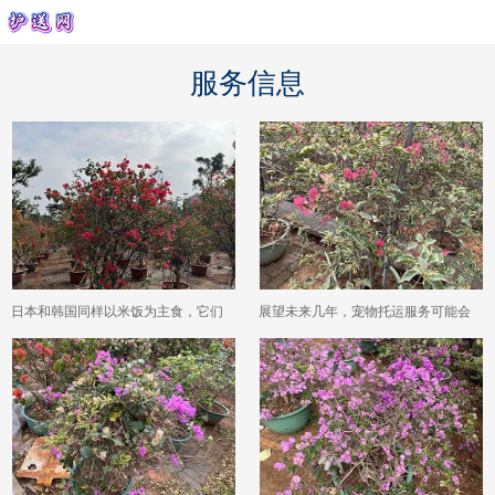
服务信息
日本和韩国同样以米饭为主食，它们
展望未来几年，宠物托运服务可能会
的稻米自给率和中国相比有什么不同
朝着哪些更加人性化的方向发展？
表现？