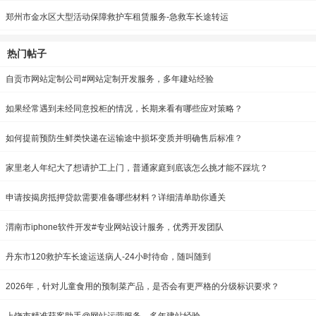
郑州市金水区大型活动保障救护车租赁服务-急救车长途转运
热门帖子
自贡市网站定制公司#网站定制开发服务，多年建站经验
如果经常遇到未经同意投柜的情况，长期来看有哪些应对策略？
如何提前预防生鲜类快递在运输途中损坏变质并明确售后标准？
家里老人年纪大了想请护工上门，普通家庭到底该怎么挑才能不踩坑？
申请按揭房抵押贷款需要准备哪些材料？详细清单助你通关
渭南市iphone软件开发#专业网站设计服务，优秀开发团队
丹东市120救护车长途运送病人-24小时待命，随叫随到
2026年，针对儿童食用的预制菜产品，是否会有更严格的分级标识要求？