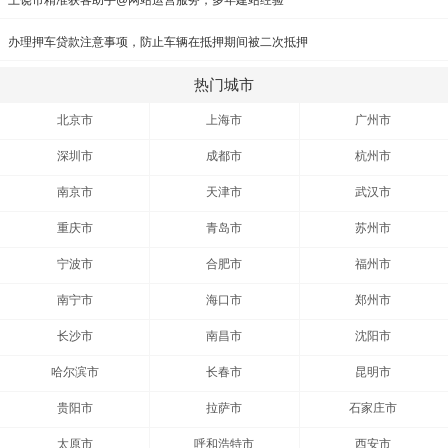
上饶市精准获客助手@网站运营服务，多年建站经验
办理押车贷款注意事项，防止车辆在抵押期间被二次抵押
热门城市
北京市
上海市
广州市
深圳市
成都市
杭州市
南京市
天津市
武汉市
重庆市
青岛市
苏州市
宁波市
合肥市
福州市
南宁市
海口市
郑州市
长沙市
南昌市
沈阳市
哈尔滨市
长春市
昆明市
贵阳市
拉萨市
石家庄市
太原市
呼和浩特市
西安市