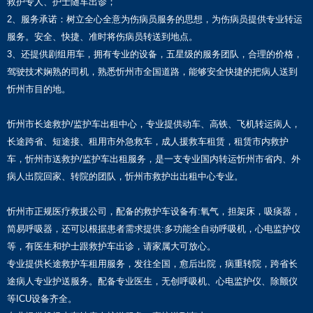
救护专人、护士随车出诊；
2、服务承诺：树立全心全意为伤病员服务的思想，为伤病员提供专业转运
服务。安全、快捷、准时将伤病员转送到地点。
3、还提供剧组用车，拥有专业的设备，五星级的服务团队，合理的价格，
驾驶技术娴熟的司机，熟悉忻州市全国道路，能够安全快捷的把病人送到
忻州市目的地。
忻州市长途救护/监护车出租中心，专业提供动车、高铁、飞机转运病人，
长途跨省、短途接、租用市外急救车，成人援救车租赁，租赁市内救护
车，忻州市送救护/监护车出租服务，是一支专业国内转运忻州市省内、外
病人出院回家、转院的团队，忻州市救护出出租中心专业。
忻州市正规医疗救援公司，配备的救护车设备有:氧气，担架床，吸痰器，
简易呼吸器，还可以根据患者需求提供:多功能全自动呼吸机，心电监护仪
等，有医生和护士跟救护车出诊，请家属大可放心。
专业提供长途救护车租用服务，发往全国，愈后出院，病重转院，跨省长
途病人专业护送服务。配备专业医生，无创呼吸机、心电监护仪、除颤仪
等ICU设备齐全。