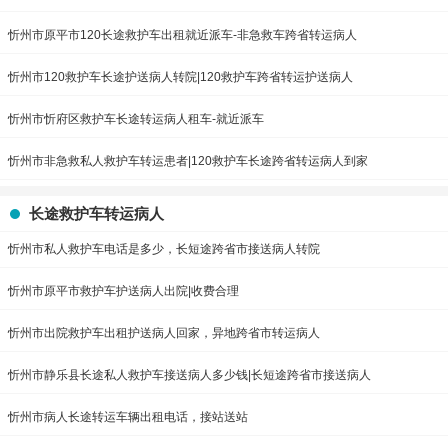
忻州市原平市120长途救护车出租就近派车-非急救车跨省转运病人
忻州市120救护车长途护送病人转院|120救护车跨省转运护送病人
忻州市忻府区救护车长途转运病人租车-就近派车
忻州市非急救私人救护车转运患者|120救护车长途跨省转运病人到家
长途救护车转运病人
忻州市私人救护车电话是多少，长短途跨省市接送病人转院
忻州市原平市救护车护送病人出院|收费合理
忻州市出院救护车出租护送病人回家，异地跨省市转运病人
忻州市静乐县长途私人救护车接送病人多少钱|长短途跨省市接送病人
忻州市病人长途转运车辆出租电话，接站送站