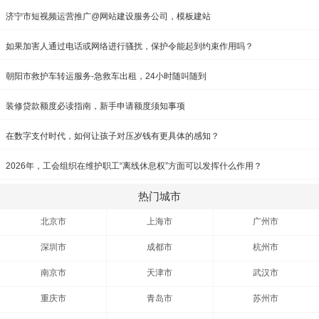
济宁市短视频运营推广@网站建设服务公司，模板建站
如果加害人通过电话或网络进行骚扰，保护令能起到约束作用吗？
朝阳市救护车转运服务-急救车出租，24小时随叫随到
装修贷款额度必读指南，新手申请额度须知事项
在数字支付时代，如何让孩子对压岁钱有更具体的感知？
2026年，工会组织在维护职工“离线休息权”方面可以发挥什么作用？
热门城市
北京市
上海市
广州市
深圳市
成都市
杭州市
南京市
天津市
武汉市
重庆市
青岛市
苏州市