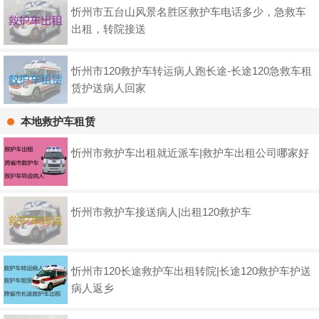
忻州市五台山风景名胜区救护车电话多少，急救车
出租，转院接送
忻州市120救护车转运病人跑长途-长途120急救车租
赁护送病人回家
本地救护车租赁
忻州市救护车出租就近派车|救护车出租公司哪家好
忻州市救护车接送病人|出租120救护车
忻州市120长途救护车出租转院|长途120救护车护送
病人返乡