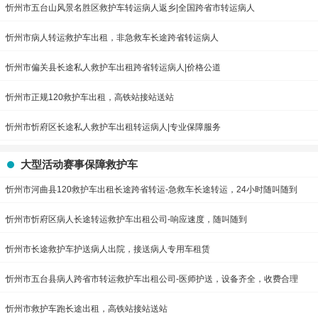
忻州市五台山风景名胜区救护车转运病人返乡|全国跨省市转运病人
忻州市病人转运救护车出租，非急救车长途跨省转运病人
忻州市偏关县长途私人救护车出租跨省转运病人|价格公道
忻州市正规120救护车出租，高铁站接站送站
忻州市忻府区长途私人救护车出租转运病人|专业保障服务
大型活动赛事保障救护车
忻州市河曲县120救护车出租长途跨省转运-急救车长途转运，24小时随叫随到
忻州市忻府区病人长途转运救护车出租公司-响应速度，随叫随到
忻州市长途救护车护送病人出院，接送病人专用车租赁
忻州市五台县病人跨省市转运救护车出租公司-医师护送，设备齐全，收费合理
忻州市救护车跑长途出租，高铁站接站送站