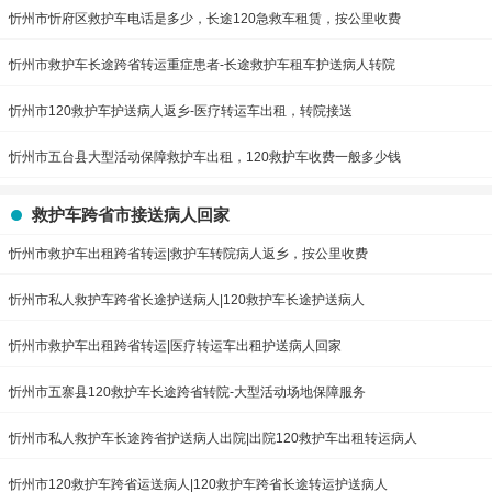
忻州市忻府区救护车电话是多少，长途120急救车租赁，按公里收费
忻州市救护车长途跨省转运重症患者-长途救护车租车护送病人转院
忻州市120救护车护送病人返乡-医疗转运车出租，转院接送
忻州市五台县大型活动保障救护车出租，120救护车收费一般多少钱
救护车跨省市接送病人回家
忻州市救护车出租跨省转运|救护车转院病人返乡，按公里收费
忻州市私人救护车跨省长途护送病人|120救护车长途护送病人
忻州市救护车出租跨省转运|医疗转运车出租护送病人回家
忻州市五寨县120救护车长途跨省转院-大型活动场地保障服务
忻州市私人救护车长途跨省护送病人出院|出院120救护车出租转运病人
忻州市120救护车跨省运送病人|120救护车跨省长途转运护送病人