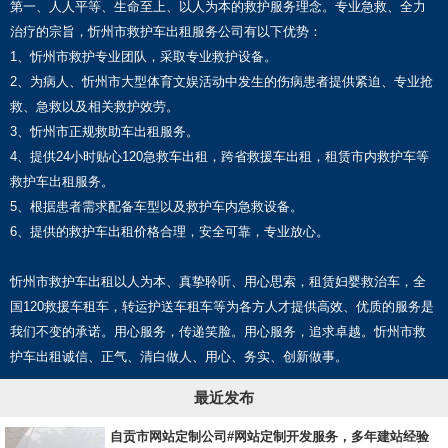
第一、人人平等、生命至上、以人为本的救护服务理念。专业急救、全力
治疗的宗旨，忻州市救护车出租服务公司有以下优势：
1、忻州市救护专业团队，采取专业救护设备。
2、为病人、忻州市大型体育文娱活动中发生的伤病患者提供紧迫、专业抢
救、急救以及相关救护效劳。
3、忻州市正规救助车出租服务。
4、提供24小时贴心120急救车出租，跨省救援车出租，租赁市内救护车等
救护车出租服务。
5、根据患者需求配备车型以及救护车内急救设备。
6、提供的救护车出租价格合理，安全可靠，专业放心。
忻州市救护车出租以人为本、真挚聆听、用心思索，租赁妇婴救治车，全
国120救援车租车，转运护送车租车等为各方人才提供高效、优质的服务是
我们不变的承诺。用心服务，传递笑脸。用心服务，追求卓越。忻州市救
护车出租诚信、正气、清白做人、用心、务实、创新做事。
最近发布
自贡市网站定制公司#网站定制开发服务，多年建站经验