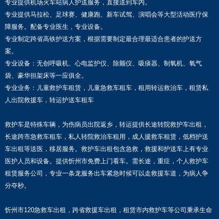
专业提供机场火车站病人护送服务，直接送到车内。
专业提供马拉松、足球赛、健康跑、新车试驾、演唱会等大型活动医疗保
障服务。配备专业医生，专业设备。
专业制定跨省高铁护送方案，根据需要制定最合理最适合患者的护送方
案。
专业设备：无创呼吸机、心电监护仪、除颤仪、吸痰器、制氧机、氧气
袋、豪华担架床等一应俱全。
专业业务：儿童救护车租赁，儿童急救车租车，租用转运救治车，租赁私
人出院救援车，转运护送车租车
救护车是特殊车辆，为伤病员出院返乡，转运提供长途转院救护车出租，
长途跨市急救车租车，私人转院救治车租用，成人援救车租赁，低档护送
车出租等送医，移居服务。救护车出租包含急救，救援和护送车上有专业
医护人员和设备。提供忻州市免费上门看车。需长途，重症，个人救护车
租赁服务公司，专业一条龙服务出车紧急时候可以走救援车道，为病人争
分夺秒。
忻州市120急救车出租，跨省救援车出租，租赁市内救护车等公司秉承生命