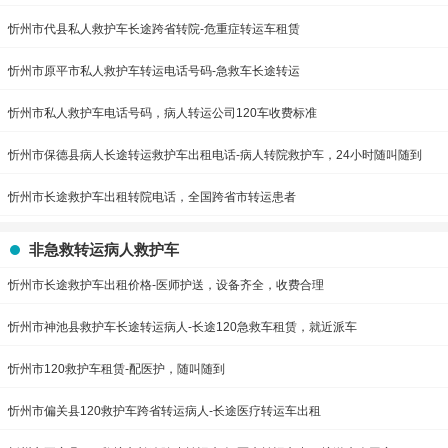
忻州市代县私人救护车长途跨省转院-危重症转运车租赁
忻州市原平市私人救护车转运电话号码-急救车长途转运
忻州市私人救护车电话号码，病人转运公司120车收费标准
忻州市保德县病人长途转运救护车出租电话-病人转院救护车，24小时随叫随到
忻州市长途救护车出租转院电话，全国跨省市转运患者
非急救转运病人救护车
忻州市长途救护车出租价格-医师护送，设备齐全，收费合理
忻州市神池县救护车长途转运病人-长途120急救车租赁，就近派车
忻州市120救护车租赁-配医护，随叫随到
忻州市偏关县120救护车跨省转运病人-长途医疗转运车出租