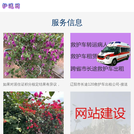
服务信息
如果对居住证积分核定结果有异议，
辽阳市长途120救护车出租公司-接送
可以通过什么渠道复核？
病人转院出院