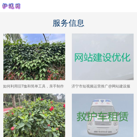
服务信息
如何利用旧T恤和简单工具，亲手制作
济宁市短视频运营推广@网站建设服
柔软舒适的家居地毯或地垫？
务公司，模板建站