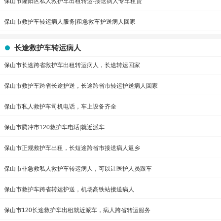
保山市隆阳区私人救护车出租转运-接送病人专车租赁
保山市救护车转运病人服务|租急救车护送病人回家
长途救护车转运病人
保山市长途跨省救护车出租转运病人，长途转运回家
保山市救护车跨省长途护送，长途跨省市转运护送病人回家
保山市私人救护车司机电话，车上设备齐全
保山市腾冲市120救护车电话|就近派车
保山市正规救护车出租，长短途跨省市接送病人返乡
保山市非急救私人救护车转运病人，可以让医护人员跟车
保山市救护车跨省转运护送，机场高铁站接送病人
保山市120长途救护车出租就近派车，病人跨省转运服务