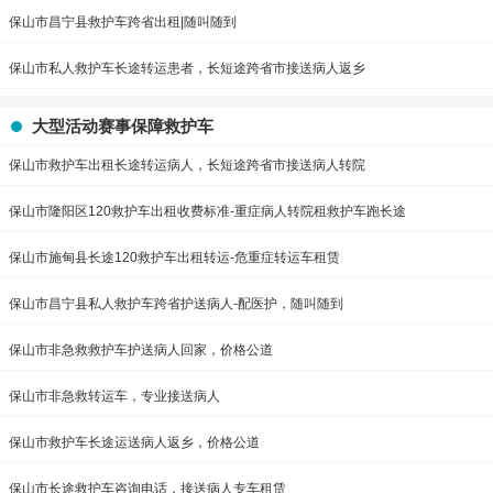
保山市昌宁县救护车跨省出租|随叫随到
保山市私人救护车长途转运患者，长短途跨省市接送病人返乡
大型活动赛事保障救护车
保山市救护车出租长途转运病人，长短途跨省市接送病人转院
保山市隆阳区120救护车出租收费标准-重症病人转院租救护车跑长途
保山市施甸县长途120救护车出租转运-危重症转运车租赁
保山市昌宁县私人救护车跨省护送病人-配医护，随叫随到
保山市非急救救护车护送病人回家，价格公道
保山市非急救转运车，专业接送病人
保山市救护车长途运送病人返乡，价格公道
保山市长途救护车咨询电话，接送病人专车租赁