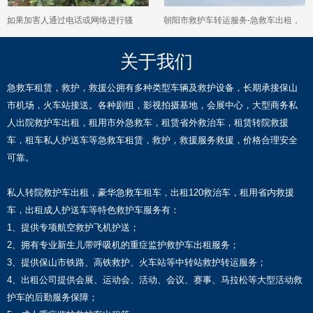
如果加害人通过电话或网络进行骚
朝阳市救护车转运服务-急救车出租，
扰，保护令能起到约束作用吗？
24小时随叫随到
关于我们
急救车租赁，救护，救援公拥有多种类型车辆及救护设备，长期承接保山
市机场，火车站接送。各种剧组，影视拍摄基地，会展中心，大型商务私
人出院救护车出租，租用市外急救车，租赁省外救治车，租赁转院救援
车，租车私人护送车等急救车租赁，救护，救援服务救援，价格合理安全
可靠。
私人转院救护车出租，豪华急救车租车，出租120救治车，租用省内救援
车，出租成人护送车等特色救护车服务有：
1、提供专项航空救护飞机护送；
2、拥有专业新生儿带呼吸机的重症监护救护车出租服务；
3、提供保山市铁路、高铁救护、火车站等中转站救护转运服务；
4、出租公司提供会展、运动会、活动、会议、赛事、马拉松等大型活动救
护车的后勤服务保障；