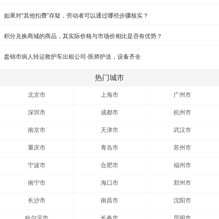
如果对“其他扣费”存疑，劳动者可以通过哪些步骤核实？
积分兑换商城的商品，其实际价格与市场价相比是否有优势？
盘锦市病人转运救护车出租公司-医师护送，设备齐全
热门城市
北京市
上海市
广州市
深圳市
成都市
杭州市
南京市
天津市
武汉市
重庆市
青岛市
苏州市
宁波市
合肥市
福州市
南宁市
海口市
郑州市
长沙市
南昌市
沈阳市
哈尔滨市
长春市
昆明市