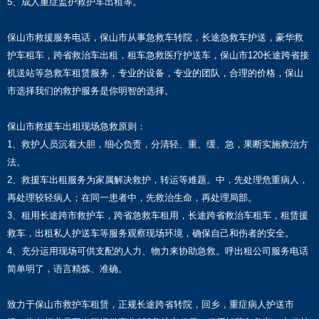
5、成人重症监护救护车出租等。
保山市救援服务电话，保山市从事急救车转院，长途急救车护送，豪华救
护车租车，跨省救治车出租，租车急救医疗护送车，保山市120长途跨省接
机送站等急救车租赁服务，专业的设备，专业的团队，合理的价格，保山
市选择我们的救护服务是你明智的选择。
保山市救援车出租现场急救原则：
1、救护人员沉着大胆，细心负责，分清轻、重、缓、急，果断实施救治方
法。
2、救援车出租服务为家属解决救护，转运等难题。中，先处理危重病人，
再处理较轻病人；在同一患者中，先救治生命，再处理局部。
3、租用长途跨市救护车，跨省急救车租用，长途跨省救治车租车，租赁援
救车，出租私人护送车等服务观察现场环境，确保自己和伤者的安全。
4、充分运用现场可供支配的人力、物力来协助急救。呼出租公司服务电话
简单明了，语言精炼、准确。
致力于保山市救护车租赁，正规长途跨省转院，回乡，重症病人护送市